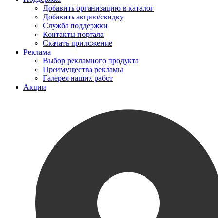
Добавить организацию в каталог
Добавить акцию/скидку
Служба поддержки
Контакты портала
Скачать приложение
Реклама
Выбор рекламного продукта
Преимущества рекламы
Галерея наших работ
Акции