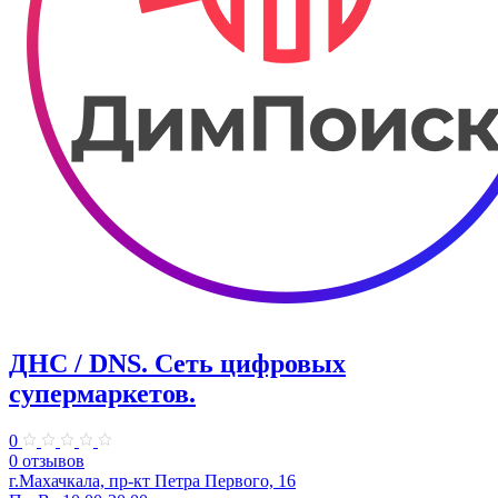
ДНС / DNS. ​Сеть цифровых
супермаркетов.
0
0 отзывов
г.Махачкала, пр-кт Петра Первого, 16