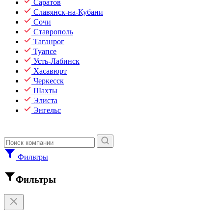
Саратов
Славянск-на-Кубани
Сочи
Ставрополь
Таганрог
Туапсе
Усть-Лабинск
Хасавюрт
Черкесск
Шахты
Элиста
Энгельс
Фильтры
Фильтры