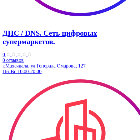
ДНС / DNS. ​Сеть цифровых
супермаркетов.
0
0 отзывов
г.Махачкала, ул.Генерала Омарова, 127
Пн-Вс 10:00-20:00