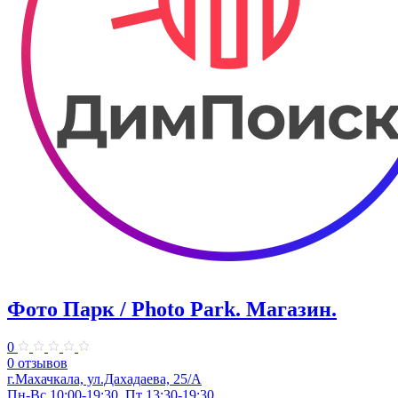
Фото Парк / Photo Park. ​Магазин.
0
0 отзывов
г.Махачкала, ул.Дахадаева, 25/А
Пн-Вс 10:00-19:30, Пт 13:30-19:30