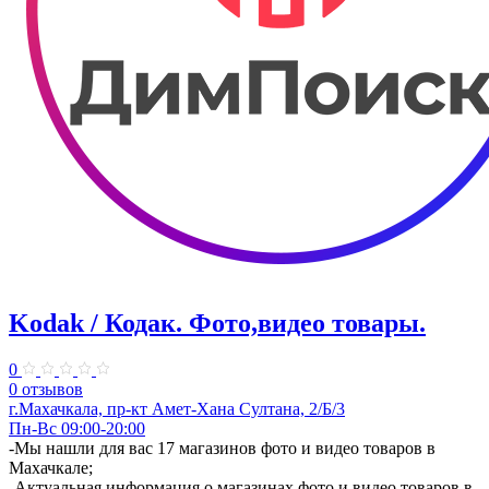
Kodak / Кодак. Фото,видео товары.
0
0 отзывов
г.Махачкала, пр-кт Амет-Хана Султана, 2/Б/3
Пн-Вс 09:00-20:00
​-Мы нашли для вас 17 магазинов фото и видео товаров в
Махачкале;
-Актуальная информация о магазинах фото и видео товаров в