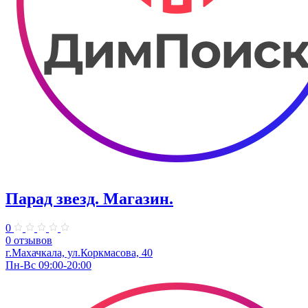
Парад звезд. Магазин.
0
0 отзывов
г.Махачкала, ул.Коркмасова, 40
Пн-Вс 09:00-20:00