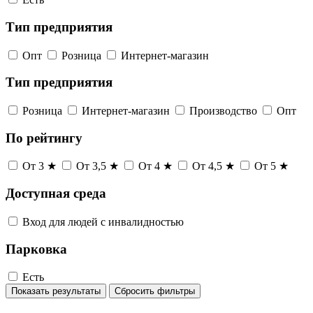
Тип предприятия
Опт
Розница
Интернет-магазин
Тип предприятия
Розница
Интернет-магазин
Производство
Опт
По рейтингу
От 3 ★
От 3,5 ★
От 4 ★
От 4,5 ★
От 5 ★
Доступная среда
Вход для людей с инвалидностью
Парковка
Есть
Показать результаты
Сбросить фильтры