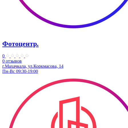
Фотоцентр.
0
0 отзывов
г.Махачкала, ул.Коркмасова, 14
Пн-Вс 09:30-19:00