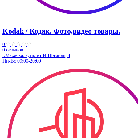
Kodak / Кодак. Фото,видео товары.
0
0 отзывов
г.Махачкала, пр-кт И.Шамиля, 4
Пн-Вс 09:00-20:00