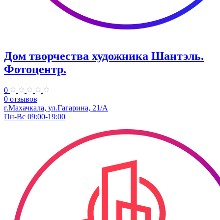
Дом творчества художника Шантэль.
Фотоцентр.
0
0 отзывов
г.Махачкала, ул.Гагарина, 21/А
Пн-Вс 09:00-19:00