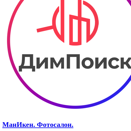
МанИкен. ​Фотосалон.