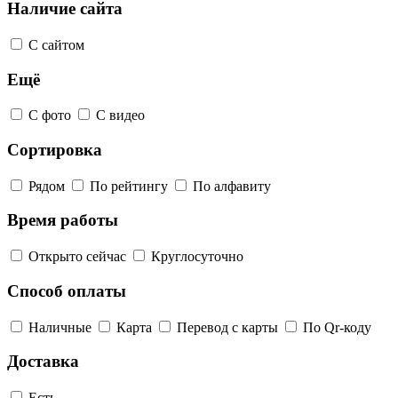
Наличие сайта
С сайтом
Ещё
С фото
С видео
Сортировка
Рядом
По рейтингу
По алфавиту
Время работы
Открыто сейчас
Круглосуточно
Способ оплаты
Наличные
Карта
Перевод с карты
По Qr-коду
Доставка
Есть