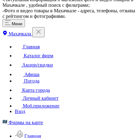
Махачкале , удобный поиск с фильтрами;
-Фото и видео товары в Махачкале - адреса, телефоны, отзывы
с рейтингом и фотографиями.
Меню
Махачкала
Главная
Каталог фирм
Акции/скидки
Афиша
Погода
Карта города
Личный кабинет
Моб.приложение
Вход
Фирмы на карте
Главная