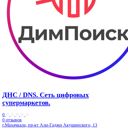
ДНС / DNS. ​Сеть цифровых
супермаркетов.
0
0 отзывов
г.Махачкала, пр-кт Али-Гаджи Акушинского, 13