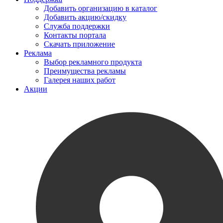
Добавить организацию в каталог
Добавить акцию/скидку
Служба поддержки
Контакты портала
Скачать приложение
Реклама
Выбор рекламного продукта
Преимущества рекламы
Галерея наших работ
Акции