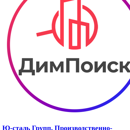
Ю-сталь Групп. Производственно-