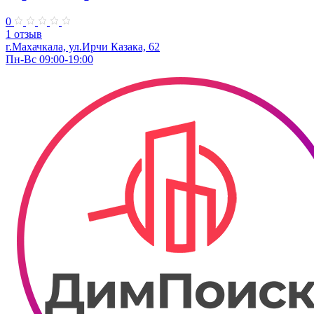
0
1 отзыв
г.Махачкала, ул.Ирчи Казака, 62
Пн-Вс 09:00-19:00