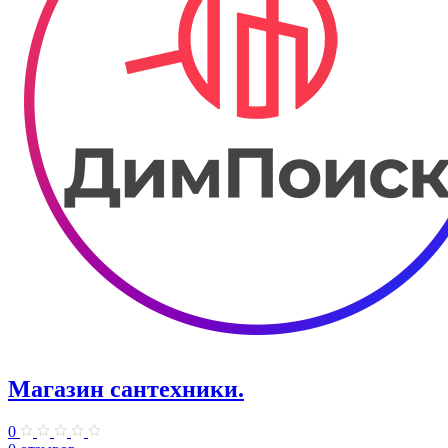
Магазин сантехники.
0