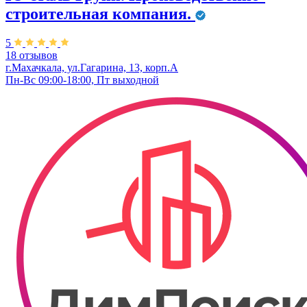
строительная компания.
5
18 отзывов
г.Махачкала, ул.Гагарина, 13, корп.А
Пн-Вс 09:00-18:00, Пт выходной