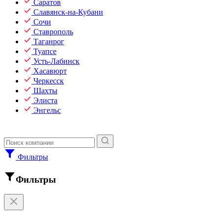
Саратов
Славянск-на-Кубани
Сочи
Ставрополь
Таганрог
Туапсе
Усть-Лабинск
Хасавюрт
Черкесск
Шахты
Элиста
Энгельс
Фильтры
Фильтры