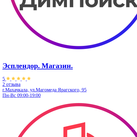
Эсплендор. Магазин.
5
2 отзыва
г.Махачкала, ул.Магомеда Ярагского, 95
Пн-Вс 09:00-19:00