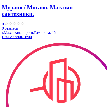
Мурано / Murano. Магазин
сантехники.
0
0 отзывов
г.Махачкала, просп.Гамидова, 16
Пн-Вс 09:00-18:00