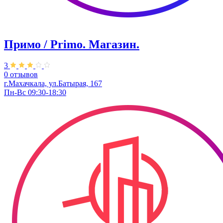
Примо / Primo. Магазин.
3
0 отзывов
г.Махачкала, ул.Батырая, 167
Пн-Вс 09:30-18:30