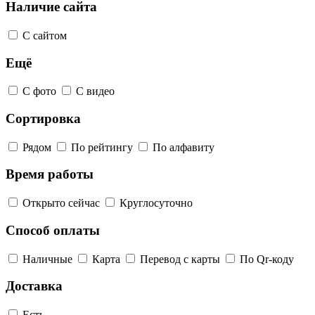
Наличие сайта
С сайтом
Ещё
С фото
С видео
Сортировка
Рядом
По рейтингу
По алфавиту
Время работы
Открыто сейчас
Круглосуточно
Способ оплаты
Наличные
Карта
Перевод с карты
По Qr-коду
Доставка
Есть