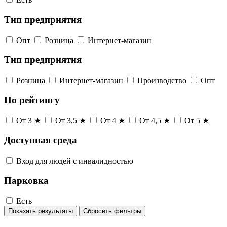
Тип предприятия
Опт
Розница
Интернет-магазин
Тип предприятия
Розница
Интернет-магазин
Производство
Опт
По рейтингу
От 3 ★
От 3,5 ★
От 4 ★
От 4,5 ★
От 5 ★
Доступная среда
Вход для людей с инвалидностью
Парковка
Есть
Показать результаты
Сбросить фильтры