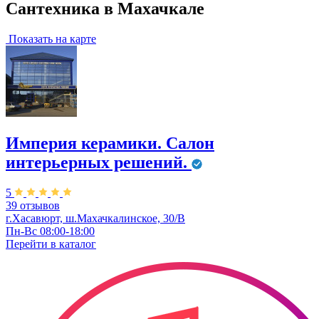
Сантехника в Махачкале
Показать на карте
Империя керамики. Салон
интерьерных решений.
5
39 отзывов
г.Хасавюрт, ш.Махачкалинское, 30/В
Пн-Вс 08:00-18:00
Перейти в
каталог