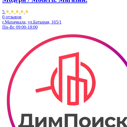
5
0 отзывов
г.Махачкала, ул.Батырая, 165/1
Пн-Вс 09:00-18:00