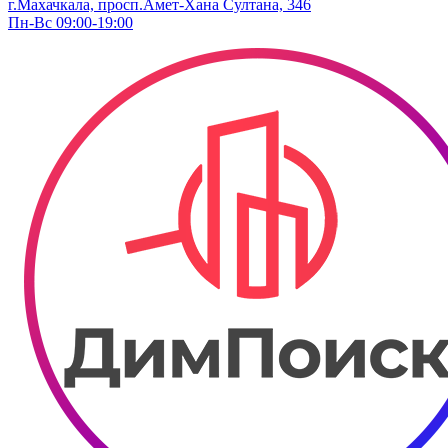
г.Махачкала, просп.Амет-Хана Султана, 346
Пн-Вс 09:00-19:00