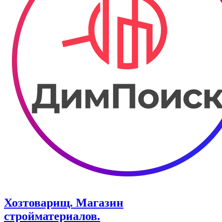
Хозтоварищ. Магазин
стройматериалов.