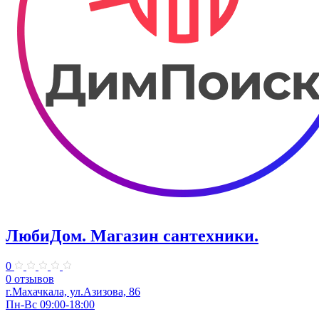
ЛюбиДом. Магазин сантехники.
0
0 отзывов
г.Махачкала, ул.Азизова, 86
Пн-Вс 09:00-18:00