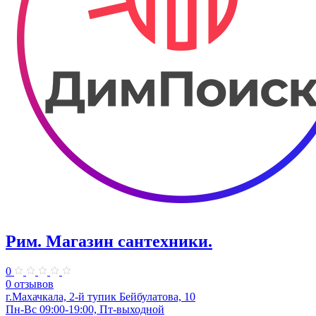
Рим. Магазин сантехники.
0
0 отзывов
г.Махачкала, 2-й тупик Бейбулатова, 10
Пн-Вс 09:00-19:00, Пт-выходной