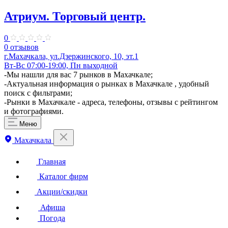
Атриум. Торговый центр.
0
0 отзывов
г.Махачкала, ул.Дзержинского, 10, эт.1
Вт-Вс 07:00-19:00, Пн выходной
​-Мы нашли для вас 7 рынков в Махачкале;
-Актуальная информация о рынках в Махачкале , удобный
поиск с фильтрами;
-Рынки в Махачкале - адреса, телефоны, отзывы с рейтингом
и фотографиями.
Меню
Махачкала
Главная
Каталог фирм
Акции/скидки
Афиша
Погода