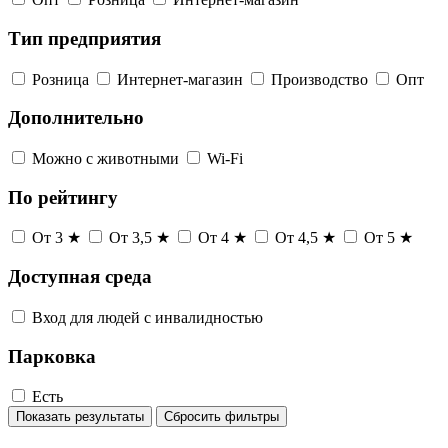
Тип предприятия
Розница
Интернет-магазин
Производство
Опт
Дополнительно
Можно с животными
Wi-Fi
По рейтингу
От 3 ★
От 3,5 ★
От 4 ★
От 4,5 ★
От 5 ★
Доступная среда
Вход для людей с инвалидностью
Парковка
Есть
Показать результаты
Сбросить фильтры