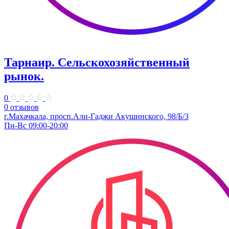
Тарнаир. Сельскохозяйственный
рынок.
0
0 отзывов
г.Махачкала, просп.Али-Гаджи Акушинского, 98/Б/3
Пн-Вс 09:00-20:00