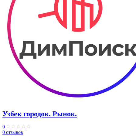
Узбек городок. ​Рынок.
0
0 отзывов