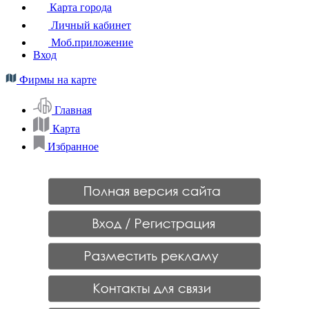
Карта города
Личный кабинет
Моб.приложение
Вход
Фирмы на карте
Главная
Карта
Избранное