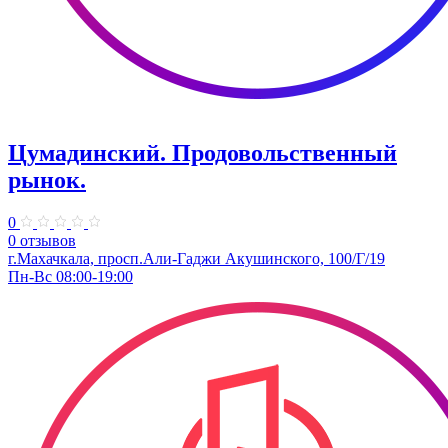
Цумадинский. ​Продовольственный
рынок.
0
0 отзывов
г.Махачкала, просп.Али-Гаджи Акушинского, 100/Г/19
Пн-Вс 08:00-19:00