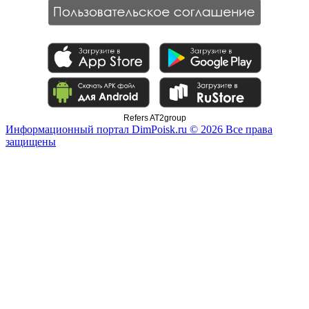
Refers AT2group
Информационный портал DimPoisk.ru © 2026 Все права
защищены