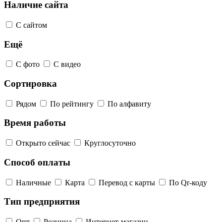
Наличие сайта
С сайтом
Ещё
С фото
С видео
Сортировка
Рядом
По рейтингу
По алфавиту
Время работы
Открыто сейчас
Круглосуточно
Способ оплаты
Наличные
Карта
Перевод с карты
По Qr-коду
Тип предприятия
Опт
Розница
Интернет-магазин