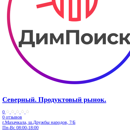
Северный. Продуктовый рынок.
0
0 отзывов
г.Махачкала, ш.Дружбы народов, 7/Б
Пн-Вс 08:00-18:00