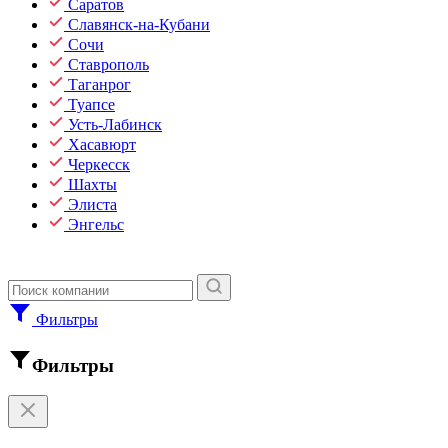
Саратов
Славянск-на-Кубани
Сочи
Ставрополь
Таганрог
Туапсе
Усть-Лабинск
Хасавюрт
Черкесск
Шахты
Элиста
Энгельс
Фильтры
Фильтры