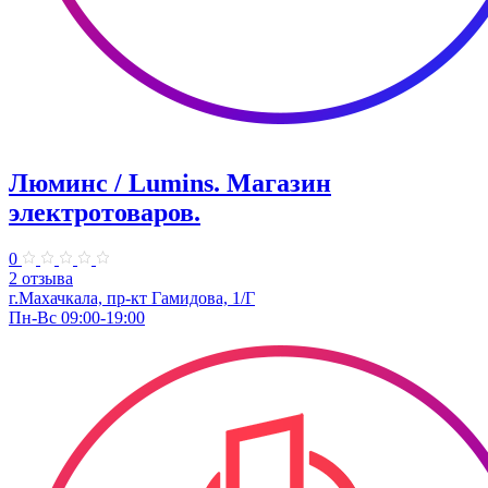
Люминс / Lumins. Магазин
электротоваров.
0
2 отзыва
г.Махачкала, пр-кт Гамидова, 1/Г
Пн-Вс 09:00-19:00