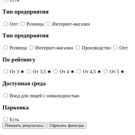
Тип предприятия
Опт
Розница
Интернет-магазин
Тип предприятия
Розница
Интернет-магазин
Производство
Опт
По рейтингу
От 3 ★
От 3,5 ★
От 4 ★
От 4,5 ★
От 5 ★
Доступная среда
Вход для людей с инвалидностью
Парковка
Есть
Показать результаты
Сбросить фильтры