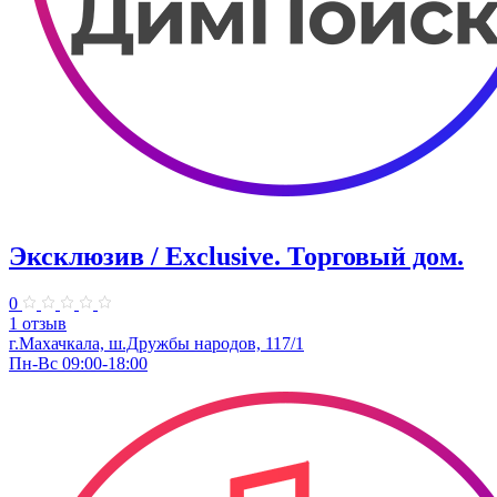
Эксклюзив / Exclusive. ​Торговый дом.
0
1 отзыв
г.Махачкала, ​ш.Дружбы народов, 117/1
Пн-Вс 09:00-18:00