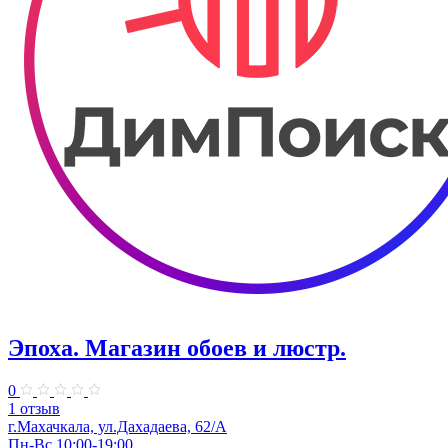
Эпоха. ​Магазин обоев и люстр.
0
1 отзыв
г.Махачкала, ул.Дахадаева, 62/А
Пн-Вс 10:00-19:00