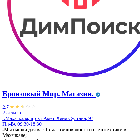
Бронзовый Мир. Магазин.
2,7
2 отзыва
г.Махачкала, пр-кт Амет-Хана Султана, 97
Пн-Вс 09:30-18:30
​-Мы нашли для вас 15 магазинов люстр и светотехники в
Махачкале;