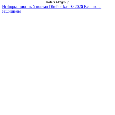
Refers AT2group
Информационный портал DimPoisk.ru © 2026 Все права
защищены