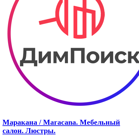
Маракана / Maracana. ​Мебельный
салон. Люстры.