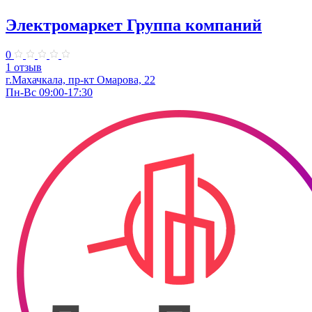
Электромаркет ​Группа компаний
0
1 отзыв
г.Махачкала, пр-кт Омарова, 22
Пн-Вс 09:00-17:30