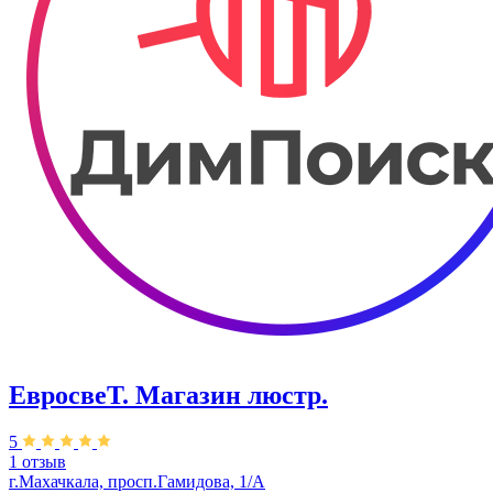
ЕвросвеТ. Магазин люстр.
5
1 отзыв
г.Махачкала, просп.Гамидова, 1/А