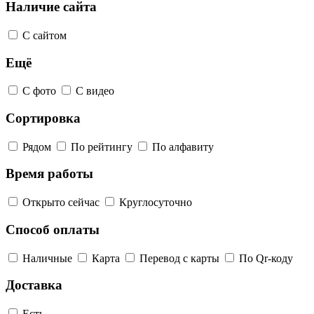
Наличие сайта
С сайтом
Ещё
С фото
С видео
Сортировка
Рядом
По рейтингу
По алфавиту
Время работы
Открыто сейчас
Круглосуточно
Способ оплаты
Наличные
Карта
Перевод с карты
По Qr-коду
Доставка
Есть