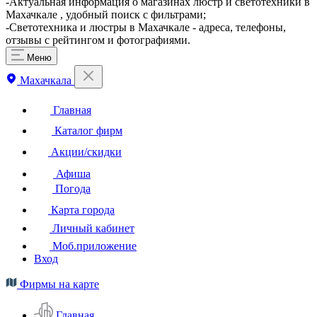
-Актуальная информация о магазинах люстр и светотехники в
Махачкале , удобный поиск с фильтрами;
-Светотехника и люстры в Махачкале - адреса, телефоны,
отзывы с рейтингом и фотографиями.
Меню
Махачкала
Главная
Каталог фирм
Акции/скидки
Афиша
Погода
Карта города
Личный кабинет
Моб.приложение
Вход
Фирмы на карте
Главная