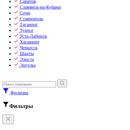
Саратов
Славянск-на-Кубани
Сочи
Ставрополь
Таганрог
Туапсе
Усть-Лабинск
Хасавюрт
Черкесск
Шахты
Элиста
Энгельс
Фильтры
Фильтры