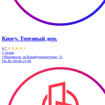
Киргу. Торговый дом.
4,7
1 отзыв
г.Махачкала, ш.Карабудахкентское, 11
Пн-Вс 09:00-21:00