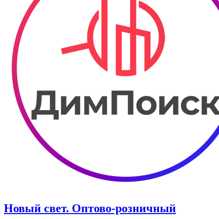
Новый свет. ​Оптово-розничный