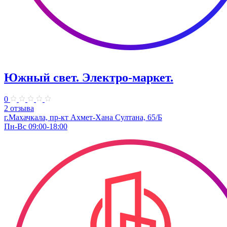
Южный свет. Электро-маркет.
0
2 отзыва
г.Махачкала, пр-кт Ахмет-Хана Султана, 65/Б
Пн-Вс 09:00-18:00