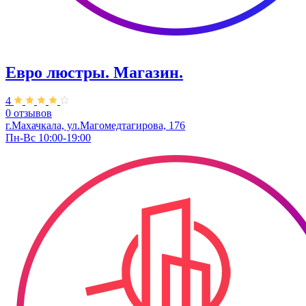
Евро люстры. Магазин.
4
0 отзывов
г.Махачкала, ул.Магомедтагирова, 176
Пн-Вс 10:00-19:00