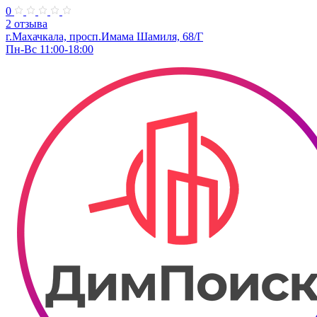
0
2 отзыва
г.Махачкала, просп.Имама Шамиля, 68/Г
Пн-Вс 11:00-18:00