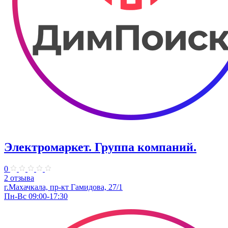
Электромаркет. Группа компаний.
0
2 отзыва
г.Махачкала, пр-кт Гамидова, 27/1
Пн-Вс 09:00-17:30