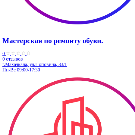
Мастерская по ремонту обуви.
0
0 отзывов
г.Махачкала, ​ул.Поповича, 33/1
Пн-Вс 09:00-17:30