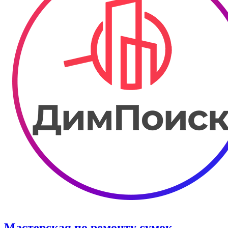
Мастерская по ремонту сумок.