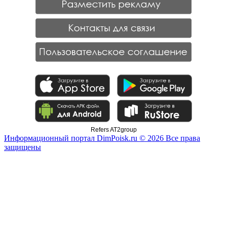
Refers AT2group
Информационный портал DimPoisk.ru © 2026 Все права
защищены