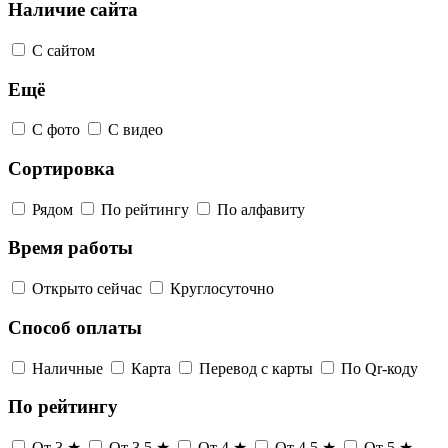
Наличие сайта
С сайтом
Ещё
С фото
С видео
Сортировка
Рядом
По рейтингу
По алфавиту
Время работы
Открыто сейчас
Круглосуточно
Способ оплаты
Наличные
Карта
Перевод с карты
По Qr-коду
По рейтингу
От 3 ★
От 3,5 ★
От 4 ★
От 4,5 ★
От 5 ★