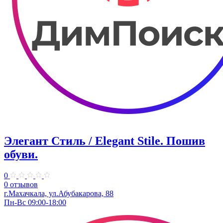
Элегант Стиль / Elegant Stile. Пошив
обуви.
0
0 отзывов
г.Махачкала, ул.Абубакарова, 88
Пн-Вс 09:00-18:00