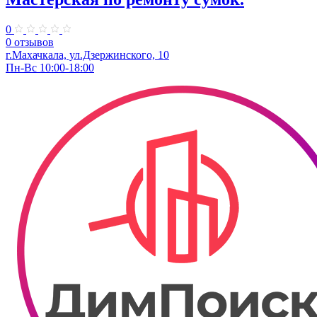
0
0 отзывов
г.Махачкала, ул.​Дзержинского, 10
Пн-Вс 10:00-18:00