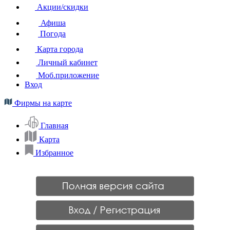
Акции/скидки
Афиша
Погода
Карта города
Личный кабинет
Моб.приложение
Вход
Фирмы на карте
Главная
Карта
Избранное