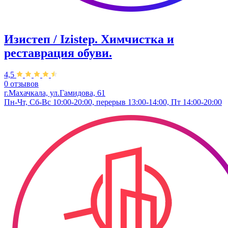
Изистеп / Izistep. Химчистка и
реставрация обуви.
4,5
0 отзывов
г.Махачкала, ул.Гамидова, 61
Пн-Чт, Сб-Вс 10:00-20:00, перерыв 13:00-14:00, Пт 14:00-20:00