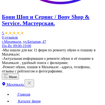
Бони Шоп и Сервис / Bony Shop &
Service. ​Мастерская.
5
0 отзывов
г.Махачкала, ул.​Батырая, 47
Пн-Вс 09:00-19:00
-Мы нашли для вас 11 фирм по ремонту обуви и пошиву в
Махачкале;
-Актуальная информация о ремонте обуви и её пошиве в
Махачкале , удобный поиск с фильтрами;
-Ремонт обуви, пошив в Махачкале - адреса, телефоны,
отзывы с рейтингом и фотографиями.
Меню
Махачкала
Главная
Каталог фирм