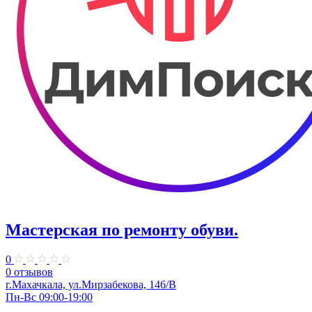
Мастерская по ремонту обуви.
0
0 отзывов
г.Махачкала, ул.Мирзабекова, 146/В
Пн-Вс 09:00-19:00