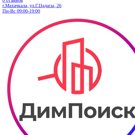
0 отзывов
г.Махачкала, ул.Г.Цадасы, 26
Пн-Вс 09:00-19:00