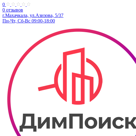
0
0 отзывов
г.Махачкала, ​ул.Азизова, 5/37
Пн-Чт, Сб-Вс 09:00-18:00