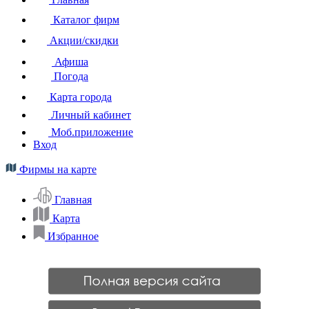
Каталог фирм
Акции/скидки
Афиша
Погода
Карта города
Личный кабинет
Моб.приложение
Вход
Фирмы на карте
Главная
Карта
Избранное