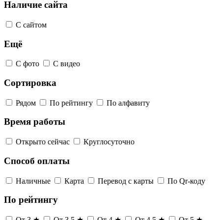
Наличие сайта
С сайтом
Ещё
С фото
С видео
Сортировка
Рядом
По рейтингу
По алфавиту
Время работы
Открыто сейчас
Круглосуточно
Способ оплаты
Наличные
Карта
Перевод с карты
По Qr-коду
По рейтингу
От 3 ★
От 3,5 ★
От 4 ★
От 4,5 ★
От 5 ★