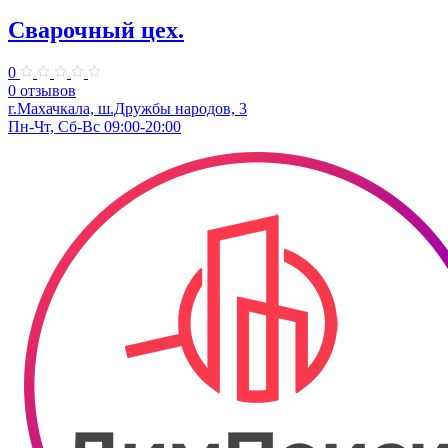
Сварочный цех.
0
0 отзывов
г.Махачкала, ​ш.Дружбы народов, 3
Пн-Чт, Сб-Вс 09:00-20:00