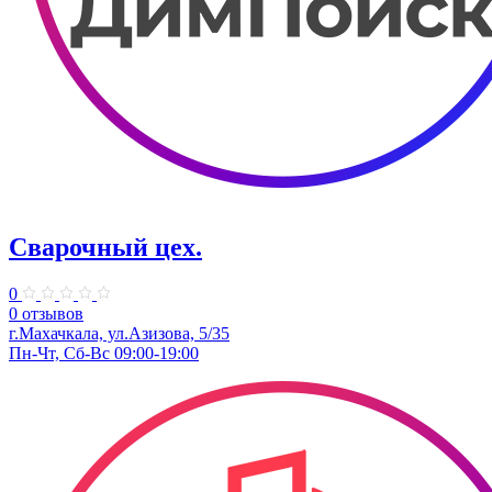
Сварочный цех.
0
0 отзывов
г.Махачкала, ​ул.Азизова, 5/35
Пн-Чт, Сб-Вс 09:00-19:00