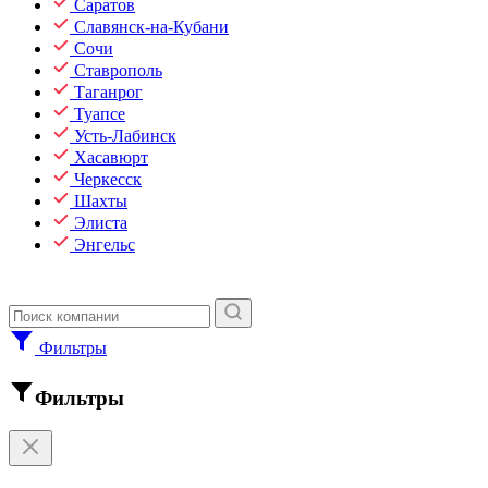
Саратов
Славянск-на-Кубани
Сочи
Ставрополь
Таганрог
Туапсе
Усть-Лабинск
Хасавюрт
Черкесск
Шахты
Элиста
Энгельс
Фильтры
Фильтры