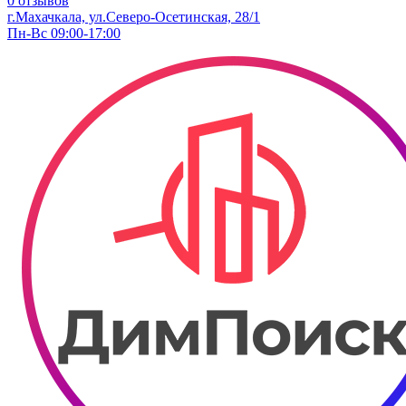
0 отзывов
г.Махачкала, ​ул.Северо-Осетинская, 28/1
Пн-Вс 09:00-17:00