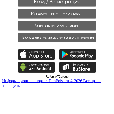
Refers AT2group
Информационный портал DimPoisk.ru © 2026 Все права
защищены