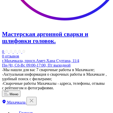
Мастерская аргонной сварки и
шлифовки головок.
0
0 отзывов
г.Махачкала, ​просп.Амет-Хана Султана, 11/4
Пн-Чт, Сб-Вс 09:00-17:00, Пт выходной
-Мы нашли для вас 7 сварочные работы в Махачкале;
-Актуальная информация о сварочных работы в Махачкале ,
удобный поиск с фильтрами;
-Сварочные работы Махачкалы - адреса, телефоны, отзывы
с рейтингом и фотографиями.
Меню
Махачкала
Главная