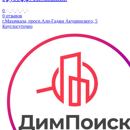
0
0 отзывов
г.Махачкала, просп.​Али-Гаджи Акушинского, 5
Круглосуточно