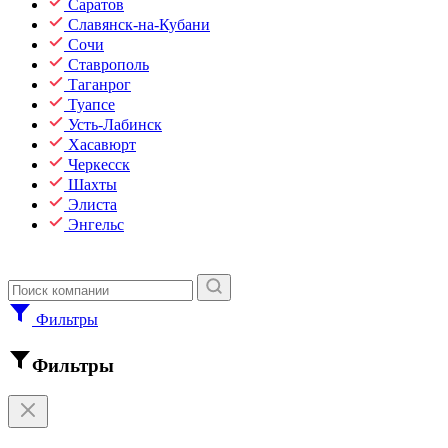
Саратов
Славянск-на-Кубани
Сочи
Ставрополь
Таганрог
Туапсе
Усть-Лабинск
Хасавюрт
Черкесск
Шахты
Элиста
Энгельс
Фильтры
Фильтры