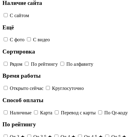
Наличие сайта
С сайтом
Ещё
С фото
С видео
Сортировка
Рядом
По рейтингу
По алфавиту
Время работы
Открыто сейчас
Круглосуточно
Способ оплаты
Наличные
Карта
Перевод с карты
По Qr-коду
По рейтингу
От 3 ★
От 3,5 ★
От 4 ★
От 4,5 ★
От 5 ★