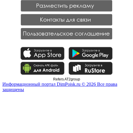
Refers AT2group
Информационный портал DimPoisk.ru © 2026 Все права
защищены