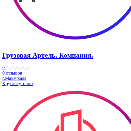
Грузовая Артель. ​Компания.
0
0 отзывов
г.Махачкала
Круглосуточно