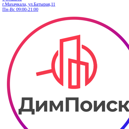
г.Махачкала, ул.Батырая,11
Пн-Вс 09:00-21:00