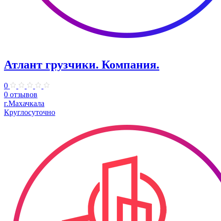
Атлант грузчики. ​Компания.
0
0 отзывов
г.Махачкала
Круглосуточно