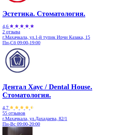
Эстетика. Стоматология.
4,6
2 отзыва
г.Махачкала, ул.1-й тупик Ирчи Казака, 15
Пн-Сб 09:00-19:00
Дентал Хаус / Dental House.
Стоматология.
4,7
55 отзывов
г.Махачкала, ул.Дахадаева, 82/1
Пн-Вс 09:00-20:00