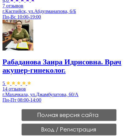
4,6
7 отзывов
г.Каспийск, ул.Абдулманапова, 6/Б
Пн-Вс 10:00-19:00
Рабаданова Заира Идрисовна. Врач
акушер-гинеколог.
5
14 отзывов
г.Махачкала, ул.Джамбулатова, 60/А
Пн-Пт 08:00-14:00