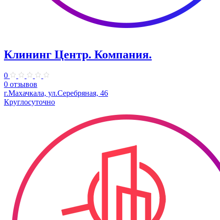
Клининг Центр. ​Компания.
0
0 отзывов
г.Махачкала, ул.Серебряная, 46
Круглосуточно