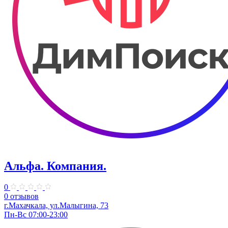
Альфа. ​Компания.
0
0 отзывов
г.Махачкала, ул.​Малыгина, 73
Пн-Вс 07:00-23:00