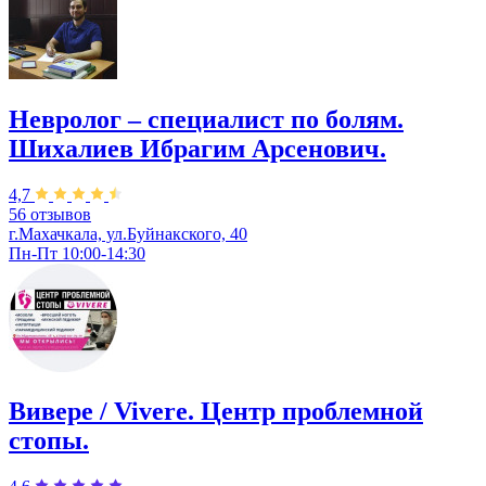
Невролог – специалист по болям.
Шихалиев Ибрагим Арсенович.
4,7
56 отзывов
г.Махачкала, ул.Буйнакского, 40
Пн-Пт 10:00-14:30
Вивере / Vivere. Центр проблемной
стопы.