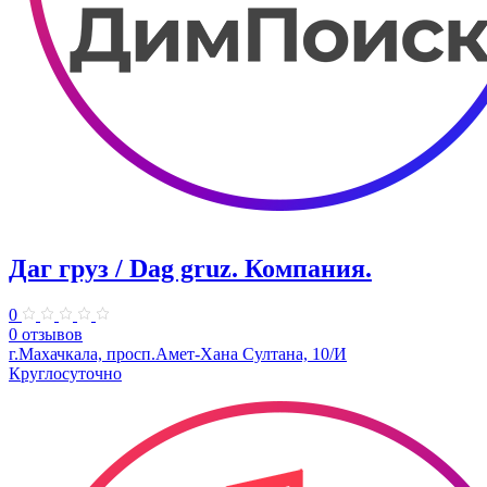
Даг груз / Dag gruz. ​Компания.
0
0 отзывов
г.Махачкала, просп.Амет-Хана Султана, 10/И
Круглосуточно