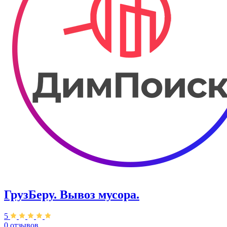
ГрузБеру. Вывоз мусора.
5
0 отзывов