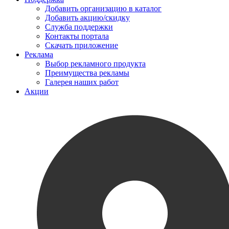
Добавить организацию в каталог
Добавить акцию/скидку
Служба поддержки
Контакты портала
Скачать приложение
Реклама
Выбор рекламного продукта
Преимущества рекламы
Галерея наших работ
Акции