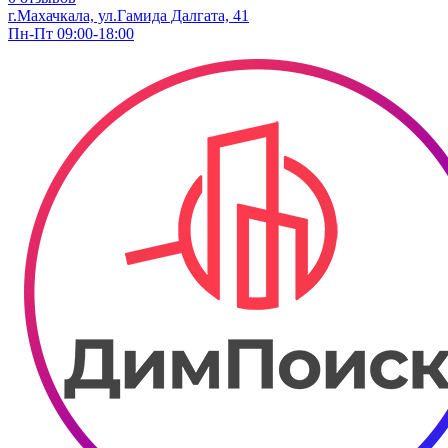
г.Махачкала, ул.Гамида Далгата, 41
Пн-Пт 09:00-18:00