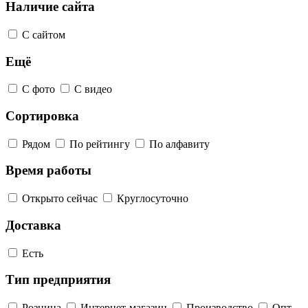
Наличие сайта
С сайтом
Ещё
С фото
С видео
Сортировка
Рядом
По рейтингу
По алфавиту
Время работы
Открыто сейчас
Круглосуточно
Доставка
Есть
Тип предприятия
Розница
Интернет-магазин
Производство
Опт