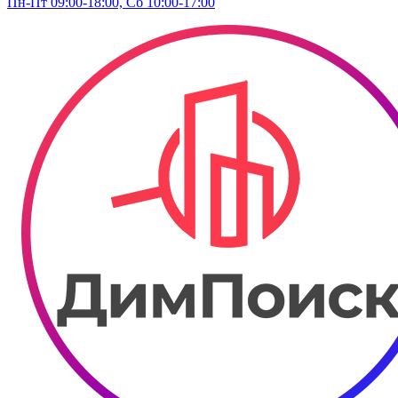
Пн-Пт 09:00-18:00, Сб 10:00-17:00