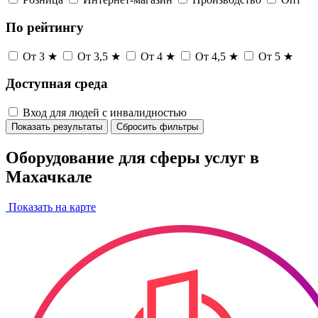
По рейтингу
От 3 ★
От 3,5 ★
От 4 ★
От 4,5 ★
От 5 ★
Доступная среда
Вход для людей с инвалидностью
Показать результаты
Сбросить фильтры
Оборудование для сферы услуг в
Махачкале
Показать на карте