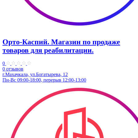
Орто-Каспий. ​Магазин по продаже
товаров для реабилитации.
0
0 отзывов
г.Махачкала, ул.Богатырева, 12
Пн-Вс 09:00-18:00, перерыв 12:00-13:00