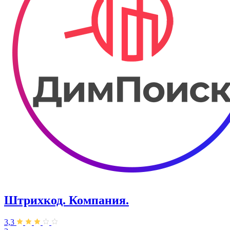
Штрихкод. Компания.
3,3