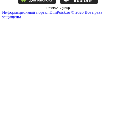
Refers AT2group
Информационный портал DimPoisk.ru © 2026 Все права
защищены