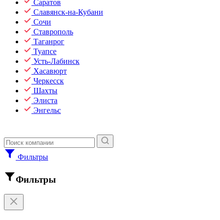
Саратов
Славянск-на-Кубани
Сочи
Ставрополь
Таганрог
Туапсе
Усть-Лабинск
Хасавюрт
Черкесск
Шахты
Элиста
Энгельс
Фильтры
Фильтры