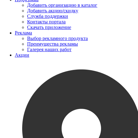
Добавить организацию в каталог
Добавить акцию/скидку
Служба поддержки
Контакты портала
Скачать приложение
Реклама
Выбор рекламного продукта
Преимущества рекламы
Галерея наших работ
Акции