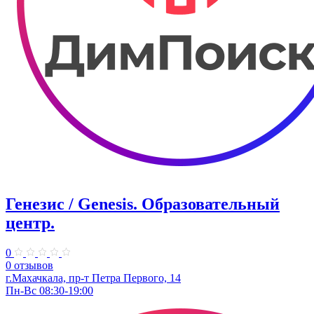
Генезис / Genesis. ​Образовательный
центр.
0
0 отзывов
г.Махачкала, пр-т Петра Первого, 14
Пн-Вс 08:30-19:00