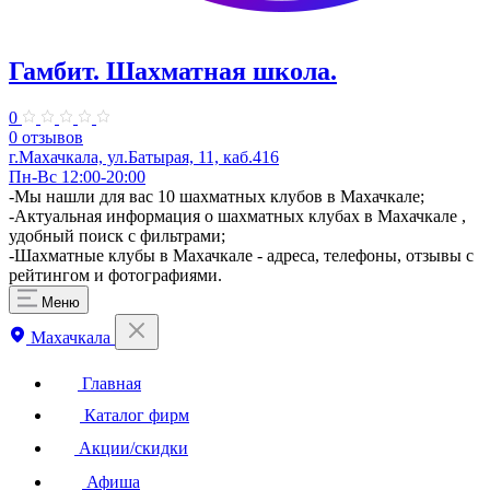
Гамбит. Шахматная школа.
0
0 отзывов
г.Махачкала, ул.​Батырая, 11, каб.416
Пн-Вс 12:00-20:00
-Мы нашли для вас 10 шахматных клубов в Махачкале;
-Актуальная информация о шахматных клубах в Махачкале ,
удобный поиск с фильтрами;
-Шахматные клубы в Махачкале - адреса, телефоны, отзывы с
рейтингом и фотографиями.
Меню
Махачкала
Главная
Каталог фирм
Акции/скидки
Афиша