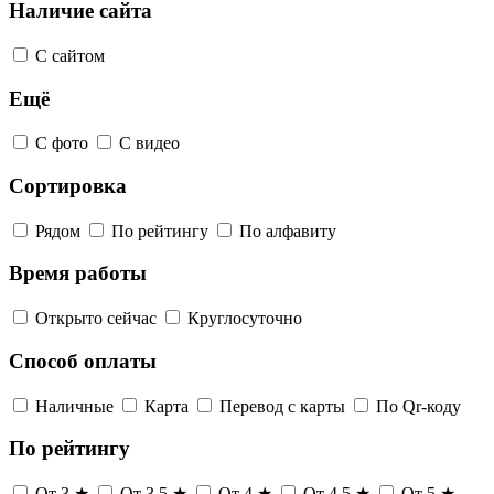
Наличие сайта
С сайтом
Ещё
С фото
С видео
Сортировка
Рядом
По рейтингу
По алфавиту
Время работы
Открыто сейчас
Круглосуточно
Способ оплаты
Наличные
Карта
Перевод с карты
По Qr-коду
По рейтингу
От 3 ★
От 3,5 ★
От 4 ★
От 4,5 ★
От 5 ★