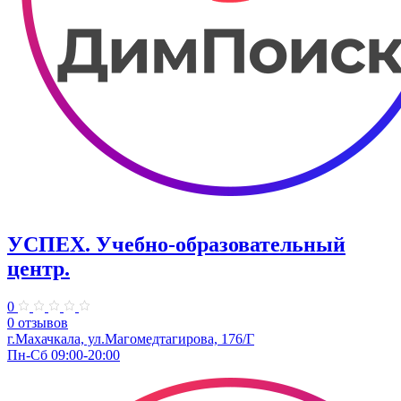
УСПЕХ. Учебно-образовательный
центр.
0
0 отзывов
г.Махачкала, ул.Магомедтагирова, 176/Г
Пн-Сб 09:00-20:00