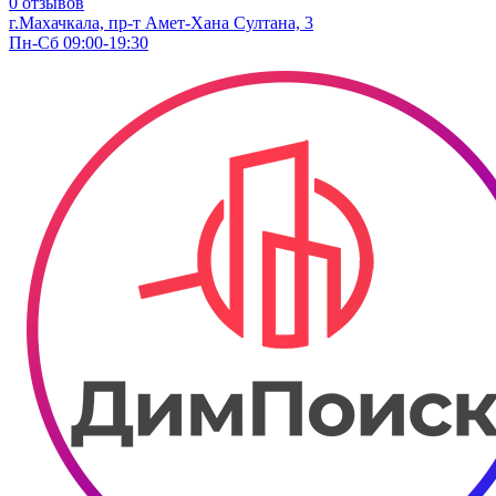
0 отзывов
г.Махачкала, пр-т Амет-Хана Султана, 3
Пн-Сб 09:00-19:30