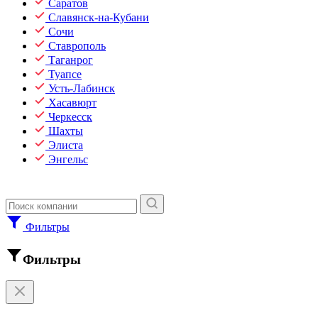
Саратов
Славянск-на-Кубани
Сочи
Ставрополь
Таганрог
Туапсе
Усть-Лабинск
Хасавюрт
Черкесск
Шахты
Элиста
Энгельс
Фильтры
Фильтры