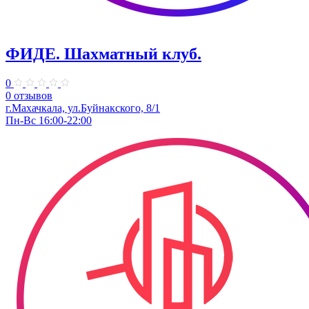
ФИДЕ. Шахматный клуб.
0
0 отзывов
г.Махачкала, ​ул.Буйнакского, 8/1
Пн-Вс 16:00-22:00