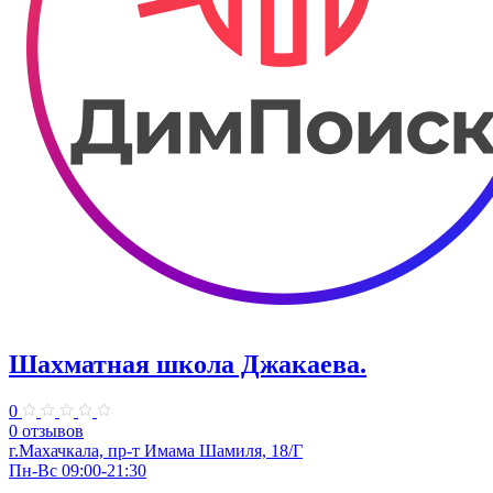
Шахматная школа Джакаева.
0
0 отзывов
г.Махачкала, пр-т Имама Шамиля, 18/Г
Пн-Вс 09:00-21:30