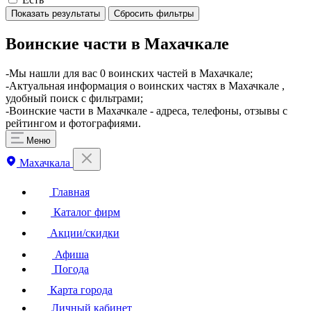
Показать результаты
Сбросить фильтры
Воинские части в Махачкале
​-Мы нашли для вас 0 воинских частей в Махачкале;
-Актуальная информация о воинских частях в Махачкале ,
удобный поиск с фильтрами;
-Воинские части в Махачкале - адреса, телефоны, отзывы с
рейтингом и фотографиями.
Меню
Махачкала
Главная
Каталог фирм
Акции/скидки
Афиша
Погода
Карта города
Личный кабинет