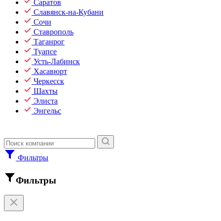
Саратов
Славянск-на-Кубани
Сочи
Ставрополь
Таганрог
Туапсе
Усть-Лабинск
Хасавюрт
Черкесск
Шахты
Элиста
Энгельс
Фильтры
Фильтры