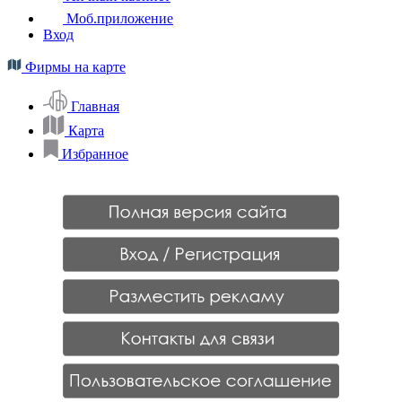
Моб.приложение
Вход
Фирмы на карте
Главная
Карта
Избранное