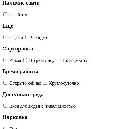
Наличие сайта
С сайтом
Ещё
С фото
С видео
Сортировка
Рядом
По рейтингу
По алфавиту
Время работы
Открыто сейчас
Круглосуточно
Доступная среда
Вход для людей с инвалидностью
Парковка
Есть