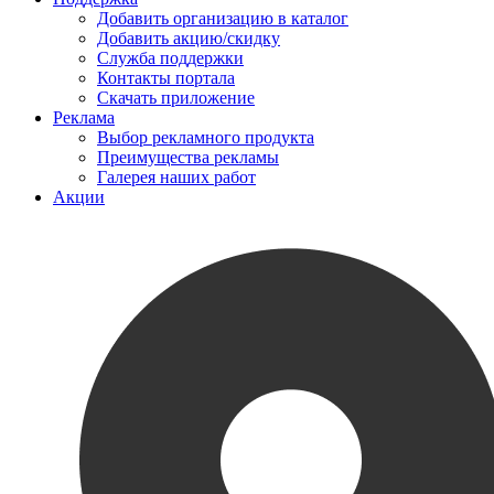
Добавить организацию в каталог
Добавить акцию/скидку
Служба поддержки
Контакты портала
Скачать приложение
Реклама
Выбор рекламного продукта
Преимущества рекламы
Галерея наших работ
Акции