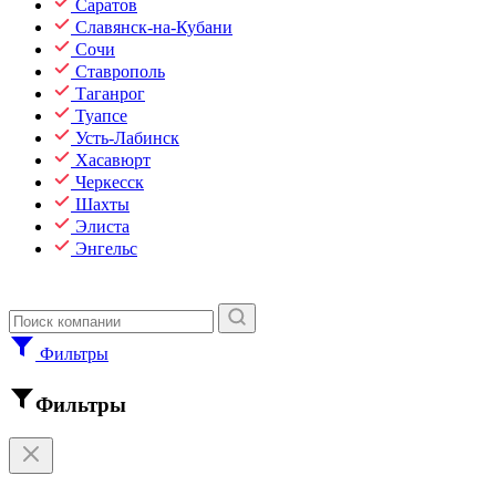
Саратов
Славянск-на-Кубани
Сочи
Ставрополь
Таганрог
Туапсе
Усть-Лабинск
Хасавюрт
Черкесск
Шахты
Элиста
Энгельс
Фильтры
Фильтры