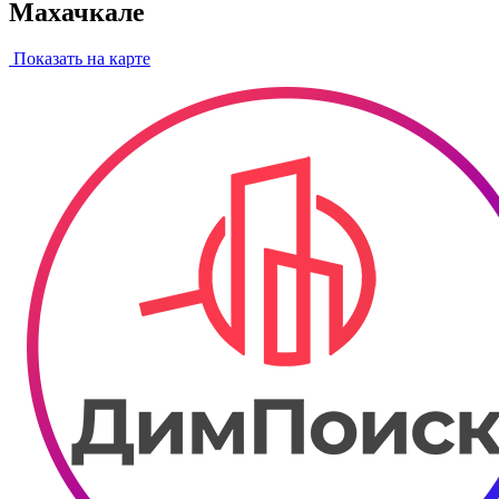
Махачкале
Показать на карте