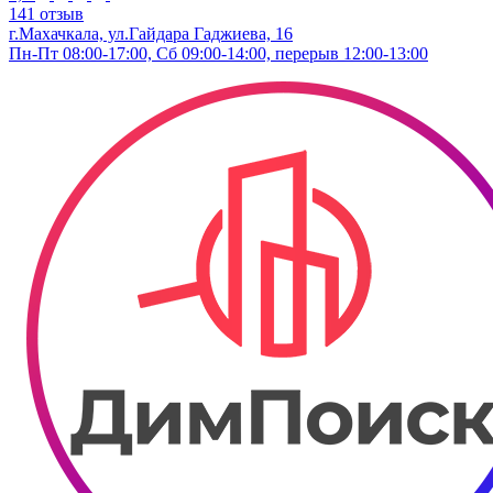
141 отзыв
г.Махачкала, ул.Гайдара Гаджиева, 16
Пн-Пт 08:00-17:00, Сб 09:00-14:00, перерыв 12:00-13:00