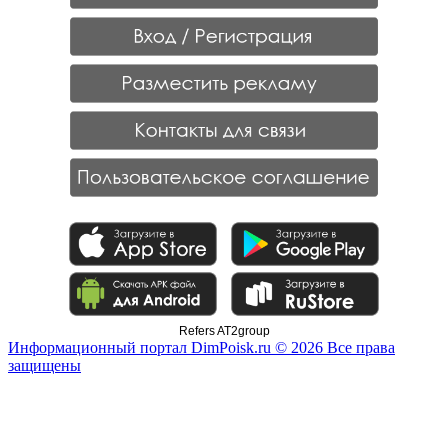
Refers AT2group
Информационный портал DimPoisk.ru © 2026 Все права
защищены