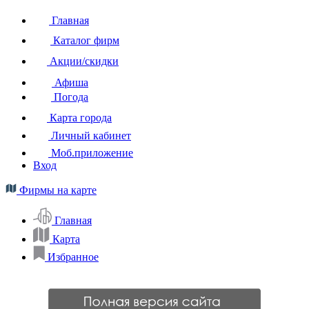
Главная
Каталог фирм
Акции/скидки
Афиша
Погода
Карта города
Личный кабинет
Моб.приложение
Вход
Фирмы на карте
Главная
Карта
Избранное