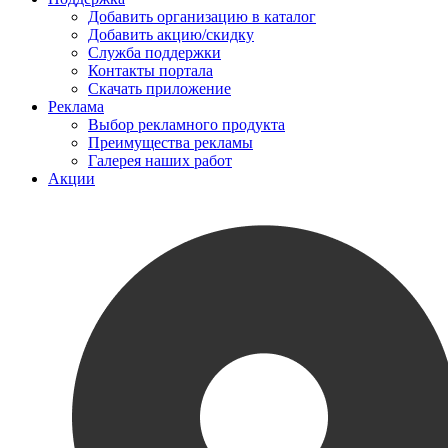
Добавить организацию в каталог
Добавить акцию/скидку
Служба поддержки
Контакты портала
Скачать приложение
Реклама
Выбор рекламного продукта
Преимущества рекламы
Галерея наших работ
Акции