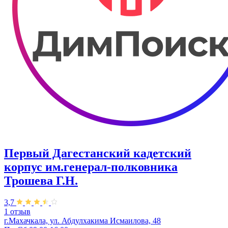
Первый Дагестанский кадетский
корпус им.генерал-полковника
Трошева Г.Н.
3,7
1 отзыв
г.Махачкала, ул. Абдулхакима Исмаилова, 48