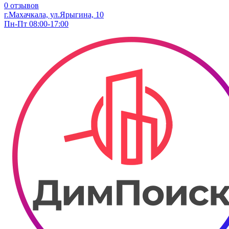
0 отзывов
г.Махачкала, ул.Ярыгина, 10
Пн-Пт 08:00-17:00