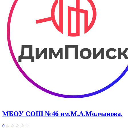
МБОУ СОШ №46 им.М.А.Молчанова.
0