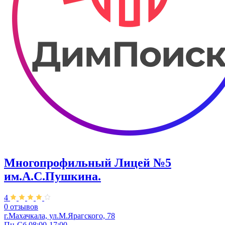
Многопрофильный Лицей №5
им.А.С.Пушкина.
4
0 отзывов
г.Махачкала, ул.М.Ярагского, 78
Пн-Сб 08:00-17:00