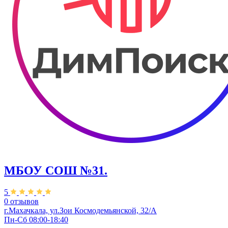
МБОУ СОШ №31.
5
0 отзывов
г.Махачкала, ул.Зои Космодемьянской, 32/А
Пн-Сб 08:00-18:40