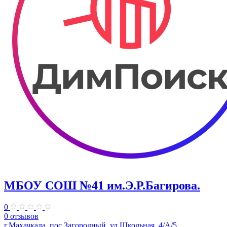
МБОУ СОШ №41 им.Э.Р.Багирова.
0
0 отзывов
г.Махачкала, пос.Загородный, ул.Школьная, 4/А/5