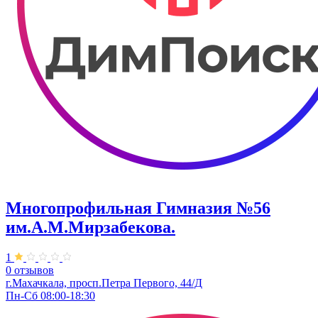
Многопрофильная Гимназия №56
им.А.М.Мирзабекова.
1
0 отзывов
г.Махачкала, просп.Петра Первого, 44/Д
Пн-Сб 08:00-18:30