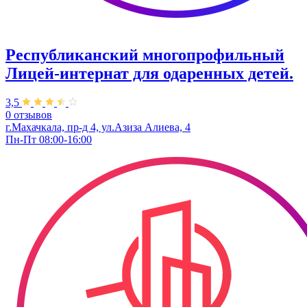
Республиканский многопрофильный
Лицей-интернат для одаренных детей.
3,5
0 отзывов
г.Махачкала, пр-д 4, ул.Азиза Алиева, 4
Пн-Пт 08:00-16:00