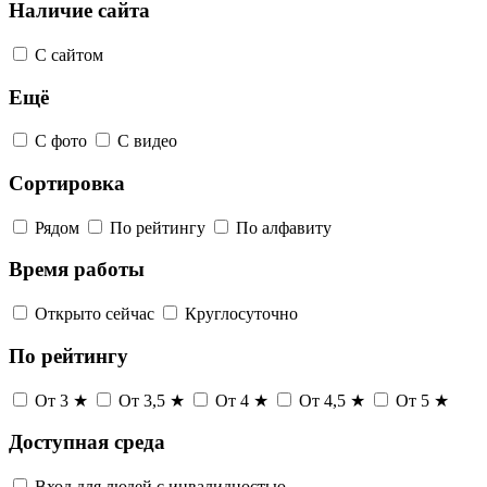
Наличие сайта
С сайтом
Ещё
С фото
С видео
Сортировка
Рядом
По рейтингу
По алфавиту
Время работы
Открыто сейчас
Круглосуточно
По рейтингу
От 3 ★
От 3,5 ★
От 4 ★
От 4,5 ★
От 5 ★
Доступная среда
Вход для людей с инвалидностью