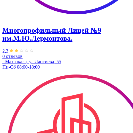
Многопрофильный Лицей №9
им.М.Ю.Лермонтова.
2,3
0 отзывов
г.Махачкала, ул.Лаптиева, 55
Пн-Сб 08:00-18:00