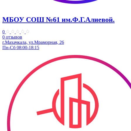
МБОУ СОШ №61 им.Ф.Г.Алиевой.
0
0 отзывов
г.Махачкала, ул.Мраморная, 26
Пн-Сб 08:00-18:15