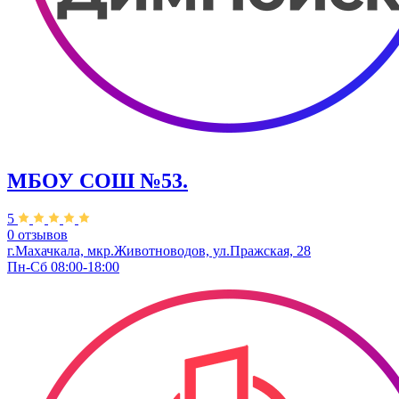
МБОУ СОШ №53.
5
0 отзывов
г.Махачкала, мкр.Животноводов, ул.Пражская, 28
Пн-Сб 08:00-18:00