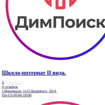
Школа-интернат II вида.
0
0 отзывов
г.Махачкала, ул.О.Кошевого, 34/А
Пн-Сб 09:00-18:00