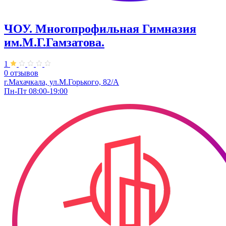
ЧОУ. Многопрофильная Гимназия
им.М.Г.Гамзатова.
1
0 отзывов
г.Махачкала, ул.М.Горького, 82/А
Пн-Пт 08:00-19:00