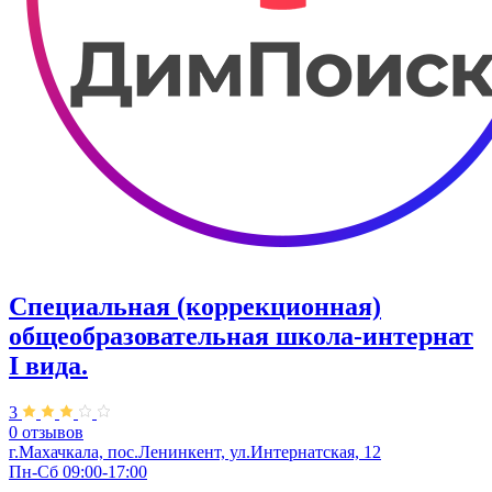
Специальная (коррекционная)
общеобразовательная школа-интернат
I вида.
3
0 отзывов
г.Махачкала, пос.Ленинкент, ул.Интернатская, 12
Пн-Сб 09:00-17:00