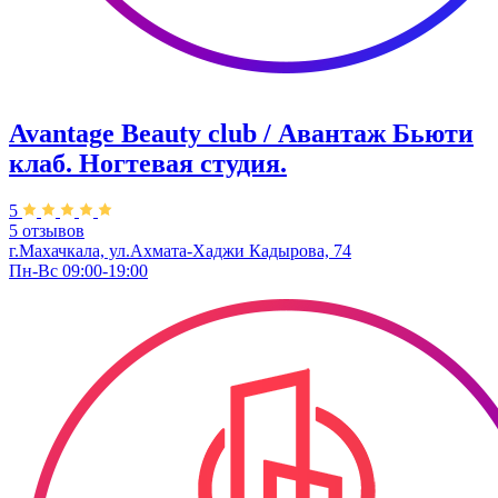
Avantage Beauty club / Авантаж Бьюти
клаб. Ногтевая студия.
5
5 отзывов
г.Махачкала, ​ул.Ахмата-Хаджи Кадырова, 74
Пн-Вс 09:00-19:00