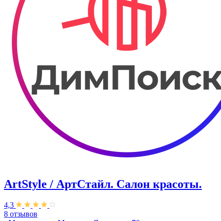
ArtStyle / АртСтайл. Салон красоты.
4,3
8 отзывов