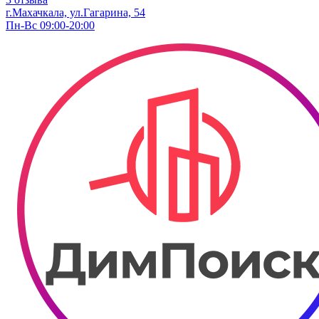
г.Махачкала, ул.Гагарина, 54
Пн-Вс 09:00-20:00