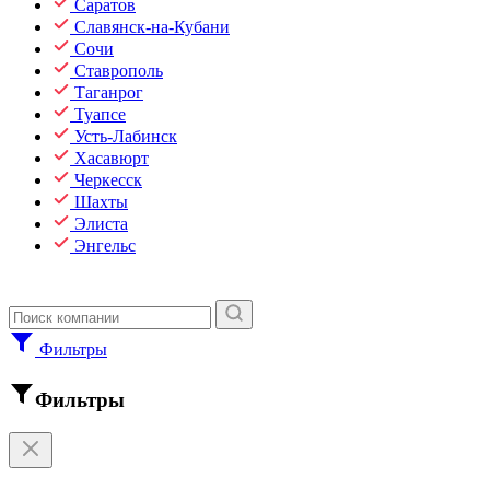
Саратов
Славянск-на-Кубани
Сочи
Ставрополь
Таганрог
Туапсе
Усть-Лабинск
Хасавюрт
Черкесск
Шахты
Элиста
Энгельс
Фильтры
Фильтры