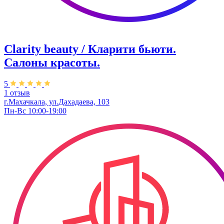
Clarity beauty / Кларити бьюти.
Салоны красоты.
5
1 отзыв
г.Махачкала, ул.Дахадаева, 103
Пн-Вс 10:00-19:00