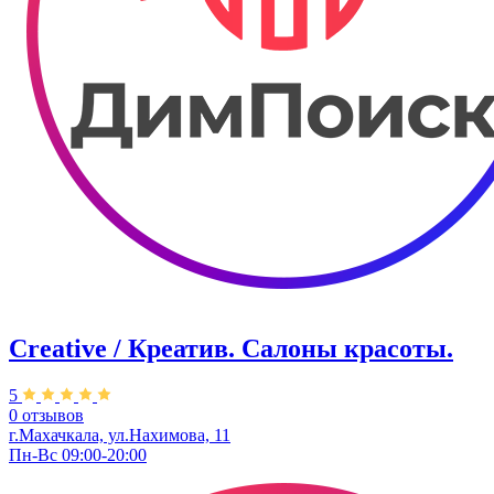
Creative / Креатив. Салоны красоты.
5
0 отзывов
г.Махачкала, ул.Нахимова, 11
Пн-Вс 09:00-20:00