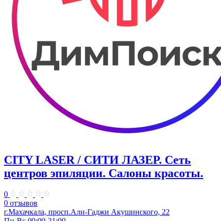
CITY LASER / СИТИ ЛАЗЕР. Сеть
центров эпиляции. Салоны красоты.
0
0 отзывов
г.Махачкала, ​просп.Али-Гаджи Акушинского, 22
Пн-Вс 09:00-21:00