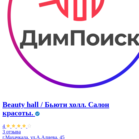
Beauty hall / Бьюти холл. Салон
красоты.
4
3 отзыва
г.Махачкала, ул.А.Алиева, 45