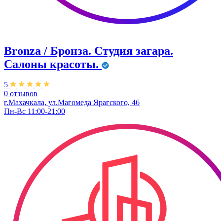
Bronza / Бронза. Студия загара.
Салоны красоты.
5
0 отзывов
г.Махачкала, ул.​Магомеда Ярагского, 46​
Пн-Вс 11:00-21:00