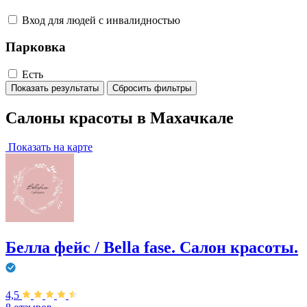
Вход для людей с инвалидностью
Парковка
Есть
Показать результаты
Сбросить фильтры
Салоны красоты в Махачкале
Показать на карте
Белла фейс / Bella fase. Салон красоты.
4,5