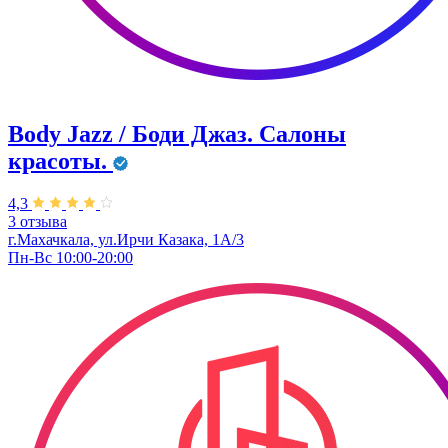
Body Jazz / Боди Джаз. Салоны
красоты.
4,3
3 отзыва
г.Махачкала, ул.Ирчи Казака, 1А/3
Пн-Вс 10:00-20:00