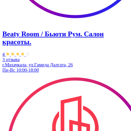
Beaty Room / Бьюти Рум. Салон
красоты.
4
3 отзыва
г.Махачкала, ул.Гамида Далгата, 26
Пн-Вс 10:00-18:00