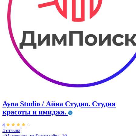
Ayna Studio / Айна Студио. Студия
красоты и имиджа.
4
4 отзыва
г.Махачкала, ул.​Богатырёва, 10