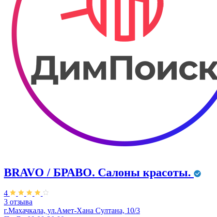
BRAVO / БРАВО. Салоны красоты.
4
3 отзыва
г.Махачкала, ул.Амет-Хана Султана, 10/3