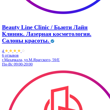
Beauty Line Clinic / Бьюти Лайн
Клиник. Лазерная косметология.
Салоны красоты.
4
6 отзывов
г.Махачкала, ул.М.Ярагского, 59/Е
Пн-Вс 09:00-20:00