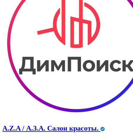
A.Z.A / А.З.А. Салон красоты.