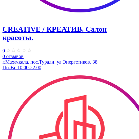
CREATIVE / КРЕАТИВ. Салон
красоты.
0
0 отзывов
г.Махачкала, пос.Турали, ул.Энергетиков, 38
Пн-Вс 10:00-22:00