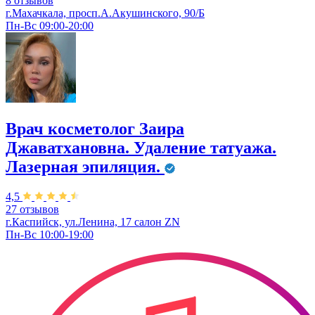
8 отзывов
г.Махачкала, просп.А.Акушинского, 90/Б
Пн-Вс 09:00-20:00
Врач косметолог Заира
Джаватхановна. Удаление татуажа.
Лазерная эпиляция.
4,5
27 отзывов
г.Каспийск, ул.Ленина, 17 салон ZN
Пн-Вс 10:00-19:00