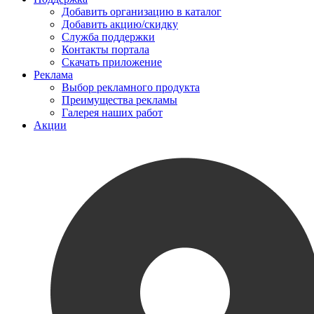
Добавить организацию в каталог
Добавить акцию/скидку
Служба поддержки
Контакты портала
Скачать приложение
Реклама
Выбор рекламного продукта
Преимущества рекламы
Галерея наших работ
Акции