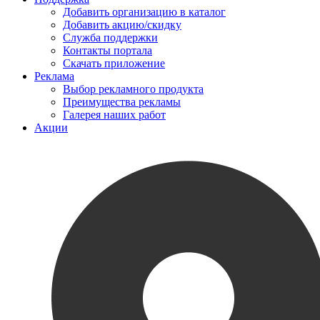
Добавить организацию в каталог
Добавить акцию/скидку
Служба поддержки
Контакты портала
Скачать приложение
Реклама
Выбор рекламного продукта
Преимущества рекламы
Галерея наших работ
Акции