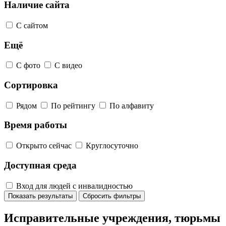
Наличие сайта
С сайтом
Ещё
С фото
С видео
Сортировка
Рядом
По рейтингу
По алфавиту
Время работы
Открыто сейчас
Круглосуточно
Доступная среда
Вход для людей с инвалидностью
Показать результаты
Сбросить фильтры
Исправительные учреждения, тюрьмы