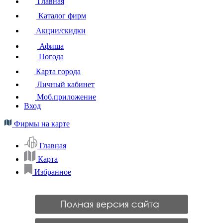
Главная
Каталог фирм
Акции/скидки
Афиша
Погода
Карта города
Личный кабинет
Моб.приложение
Вход
Фирмы на карте
Главная
Карта
Избранное