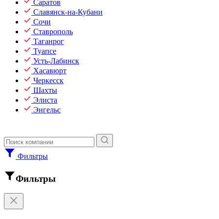
Саратов
Славянск-на-Кубани
Сочи
Ставрополь
Таганрог
Туапсе
Усть-Лабинск
Хасавюрт
Черкесск
Шахты
Элиста
Энгельс
Фильтры
Фильтры