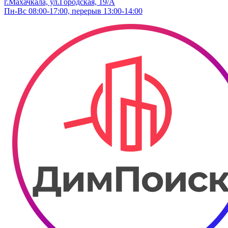
г.Махачкала, ул.Городская, 19/А
Пн-Вс 08:00-17:00, перерыв 13:00-14:00