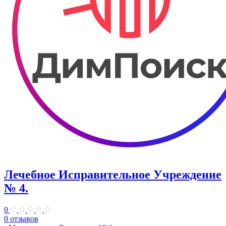
Лечебное Исправительное Учреждение
№ 4.
0
0 отзывов