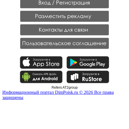
Refers AT2group
Информационный портал DimPoisk.ru © 2026 Все права
защищены