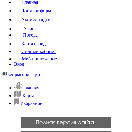
Главная
Каталог фирм
Акции/скидки
Афиша
Погода
Карта города
Личный кабинет
Моб.приложение
Вход
Фирмы на карте
Главная
Карта
Избранное