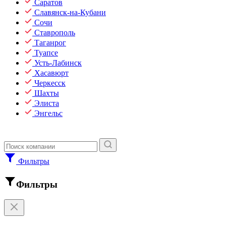
Саратов
Славянск-на-Кубани
Сочи
Ставрополь
Таганрог
Туапсе
Усть-Лабинск
Хасавюрт
Черкесск
Шахты
Элиста
Энгельс
Фильтры
Фильтры