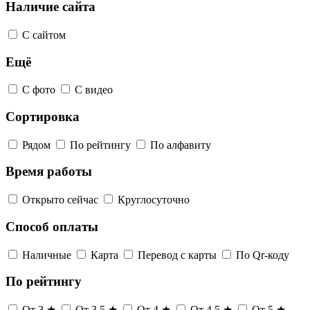
Наличие сайта
С сайтом
Ещё
С фото
С видео
Сортировка
Рядом
По рейтингу
По алфавиту
Время работы
Открыто сейчас
Круглосуточно
Способ оплаты
Наличные
Карта
Перевод с карты
По Qr-коду
По рейтингу
От 3 ★
От 3,5 ★
От 4 ★
От 4,5 ★
От 5 ★