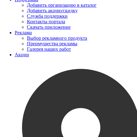
Добавить организацию в каталог
Добавить акцию/скидку
Служба поддержки
Контакты портала
Скачать приложение
Реклама
Выбор рекламного продукта
Преимущества рекламы
Галерея наших работ
Акции