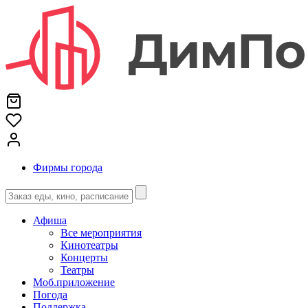
Фирмы города
Афиша
Все мероприятия
Кинотеатры
Концерты
Театры
Моб.приложение
Погода
Поддержка