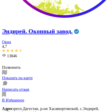
Эндирей. Оконный завод.
Окна
4,7
13846
Позвонить
Показать на карте
Написать отзыв
В Избранное
Адрес:
респ.Дагестан, р-он Хасавюртовский, с.Эндирей,