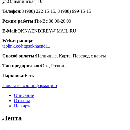
ул.Олимпийская, 10
Телефон:
8 (988) 222-15-15, 8 (988) 999-15-15
Режим работы:
Пн-Вс 08:00-20:00
E-Mail:
OKNAENDIREY@MAIL.RU
Web-страница:
taplink.cc/httpsoknaendi...
Способ оплаты:
Наличные, Карта, Перевод с карты
Тип предприятия:
Опт, Розница
Парковка:
Есть
Показать всю информацию
Описание
Отзывы
На карте
Лента