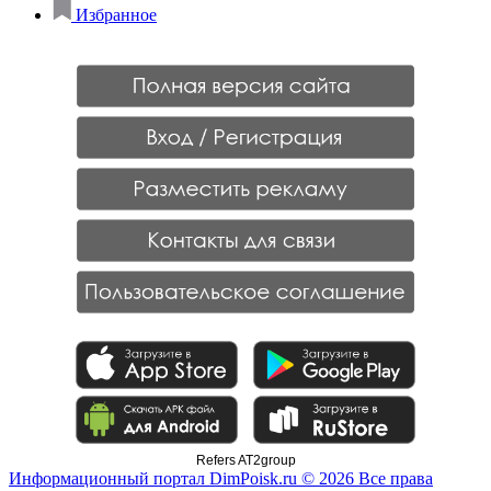
Избранное
Refers AT2group
Информационный портал DimPoisk.ru © 2026 Все права