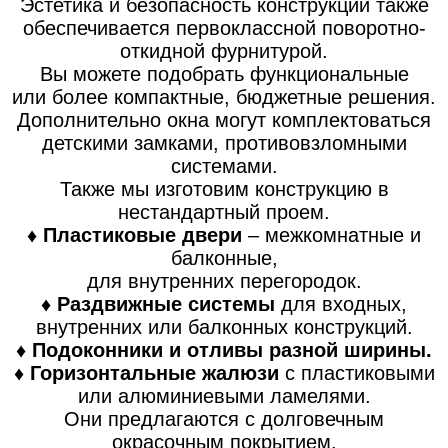
Эстетика и безопасность конструкции также
обеспечивается первоклассной поворотно-
откидной фурнитурой.
Вы можете подобрать функциональные
или более компактные, бюджетные решения.
Дополнительно окна могут комплектоваться
детскими замками, противовзломными
системами.
Также мы изготовим конструкцию в
нестандартный проем.
♦ Пластиковые двери
–
межкомнатные и
балконные,
для внутренних перегородок.
♦ Раздвижные системы
для входных,
внутренних или балконных конструкций.
♦ Подоконники и отливы разной ширины.
♦ Горизонтальные жалюзи
с пластиковыми
или алюминиевыми ламелями.
Они предлагаются с долговечным
окрасочным покрытием,