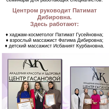
Центром руководит Патимат
Дибировна.
Здесь работают:
♦ хаджам-косметолог Патимат Гусейновна;
♦ взрослый массажист Фатима Дибировна;
♦ детский массажист Исбаният Курбановна.