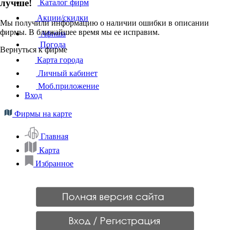
лучше!
Каталог фирм
Акции/скидки
Мы получили информацию о наличии ошибки в описании
фирмы. В ближайшее время мы ее исправим.
Афиша
Погода
Вернуться к фирме
Карта города
Личный кабинет
Моб.приложение
Вход
Фирмы на карте
Главная
Карта
Избранное