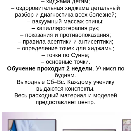
– хиджама детям;
– оздоровительная хиджама детальный
разбор и диагностика всех болезней;
– вакуумный массаж спины;
– капилляротерапия рук;
– показания и противопоказания;
– правила асептики и антисептики;
– определение точек для хиджамы;
– точки по Сунне;
– основные точки.
Обучение проходит 2 недели
. Учимся по
будням.
Выходные Сб–Вс. Каждому ученику
выдаются конспекты.
Весь расходный материал и моделей
предоставляет центр.