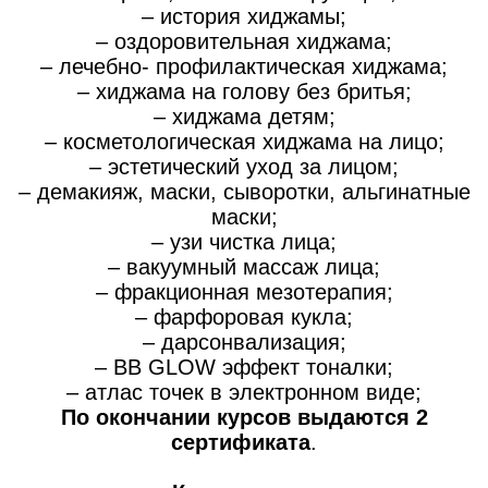
– история хиджамы;
– оздоровительная хиджама;
– лечебно- профилактическая хиджама;
– хиджама на голову без бритья;
– хиджама детям;
– косметологическая хиджама на лицо;
– эстетический уход за лицом;
– демакияж, маски, сыворотки, альгинатные
маски;
– узи чистка лица;
– вакуумный массаж лица;
– фракционная мезотерапия;
– фарфоровая кукла;
– дарсонвализация;
– BB GLOW эффект тоналки;
– атлас точек в электронном виде;
По окончании курсов выдаются 2
сертификата
.