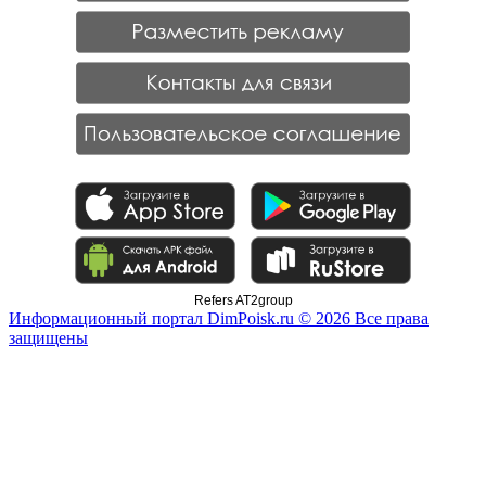
Refers AT2group
Информационный портал DimPoisk.ru © 2026 Все права
защищены