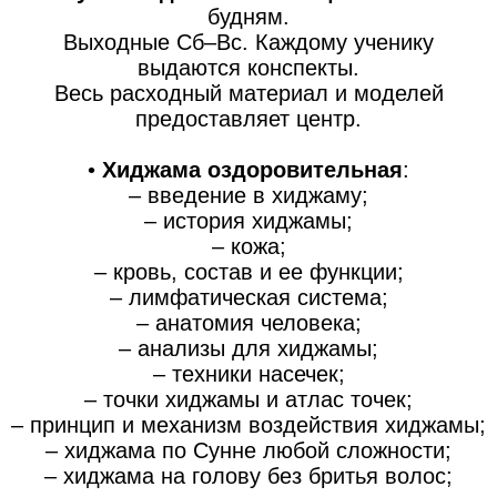
будням.
Выходные Сб–Вс. Каждому ученику
выдаются конспекты.
Весь расходный материал и моделей
предоставляет центр.
•
Хиджама оздоровительная
:
– введение в хиджаму;
– история хиджамы;
– кожа;
– кровь, состав и ее функции;
– лимфатическая система;
– анатомия человека;
– анализы для хиджамы;
– техники насечек;
– точки хиджамы и атлас точек;
– принцип и механизм воздействия хиджамы;
– хиджама по Сунне любой сложности;
– хиджама на голову без бритья волос;