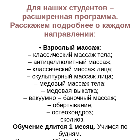
Для наших студентов –
расширенная программа.
Расскажем подробнее о каждом
направлении
:
•
Взрослый массаж
:
– классический массаж тела;
– антицеллюлитный массаж;
– классический массаж лица;
–
скульптурный массаж лица;
– медовый массаж тела;
– медовая выкатка;
– вакуумно – баночный массаж;
– обертывание;
– остеохондроз;
– сколиоз.
Обучение длится 1 месяц
. Учимся по
будням.