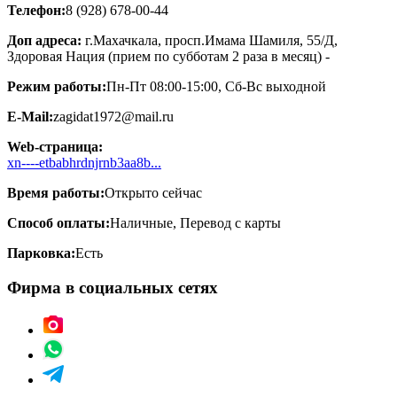
Телефон:
8 (928) 678-00-44
Доп адреса:
г.Махачкала, просп.Имама Шамиля, 55/Д,
Здоровая Нация (прием по субботам 2 раза в месяц) -
Режим работы:
Пн-Пт 08:00-15:00, Сб-Вс выходной
E-Mail:
zagidat1972@mail.ru
Web-страница:
xn----etbabhrdnjrnb3aa8b...
Время работы:
Открыто сейчас
Способ оплаты:
Наличные, Перевод с карты
Парковка:
Есть
Фирма в социальных сетях