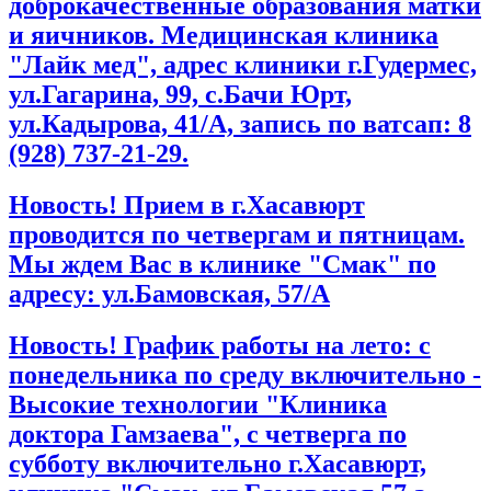
доброкачественные образования матки
и яичников. Медицинская клиника
"Лайк мед", адрес клиники г.Гудермес,
ул.Гагарина, 99, с.Бачи Юрт,
ул.Кадырова, 41/А, запись по ватсап: 8
(928) 737-21-29.
Новость! Прием в г.Хасавюрт
проводится по четвергам и пятницам.
Мы ждем Вас в клинике "Смак" по
адресу: ул.Бамовская, 57/А
Новость! График работы на лето: с
понедельника по среду включительно -
Высокие технологии "Клиника
доктора Гамзаева", с четверга по
субботу включительно г.Хасавюрт,