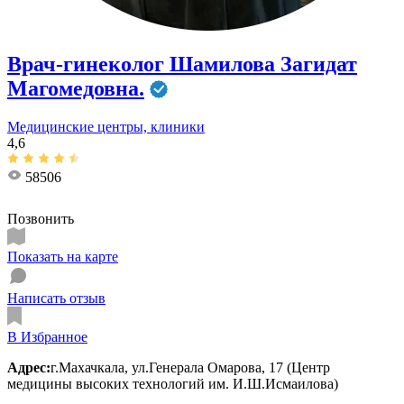
Врач-гинеколог Шамилова Загидат
Магомедовна.
Медицинские центры, клиники
4,6
58506
Позвонить
Показать на карте
Написать отзыв
В Избранное
Адрес:
г.Махачкала, ул.Генерала Омарова, 17 (Центр
медицины высоких технологий им. И.Ш.Исмаилова)