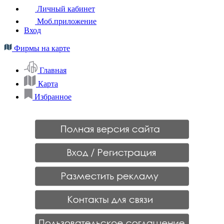
Личный кабинет
Моб.приложение
Вход
Фирмы на карте
Главная
Карта
Избранное