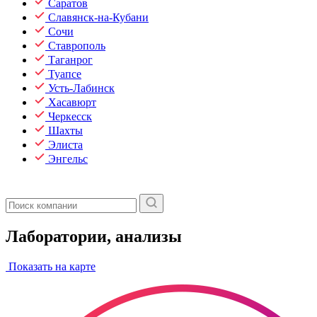
Саратов
Славянск-на-Кубани
Сочи
Ставрополь
Таганрог
Туапсе
Усть-Лабинск
Хасавюрт
Черкесск
Шахты
Элиста
Энгельс
Лаборатории, анализы
Показать на карте