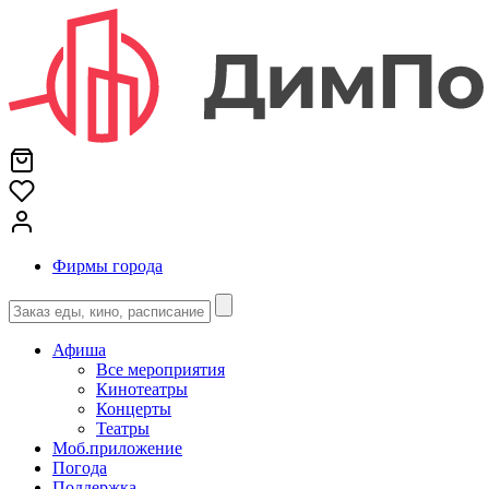
Фирмы города
Афиша
Все мероприятия
Кинотеатры
Концерты
Театры
Моб.приложение
Погода
Поддержка