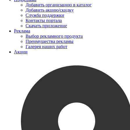
Добавить организацию в каталог
Добавить акцию/скидку
Служба поддержки
Контакты портала
Скачать приложение
Реклама
Выбор рекламного продукта
Преимущества рекламы
Галерея наших работ
Акции