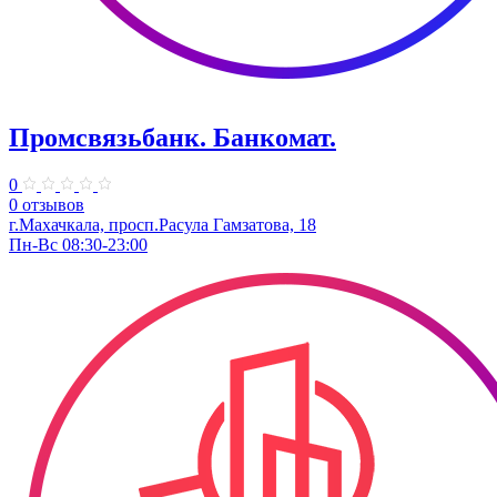
Промсвязьбанк. ​Банкомат.
0
0 отзывов
г.Махачкала, просп.Расула Гамзатова, 18
Пн-Вс 08:30-23:00