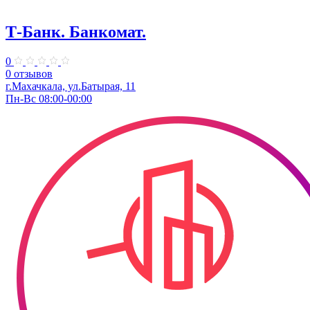
Т-Банк. ​Банкомат.
0
0 отзывов
г.Махачкала, ​ул.Батырая, 11
Пн-Вс 08:00-00:00