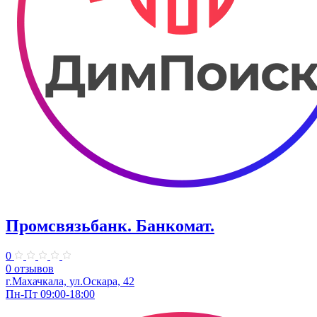
Промсвязьбанк. ​Банкомат.
0
0 отзывов
г.Махачкала, ​ул.Оскара, 42
Пн-Пт 09:00-18:00