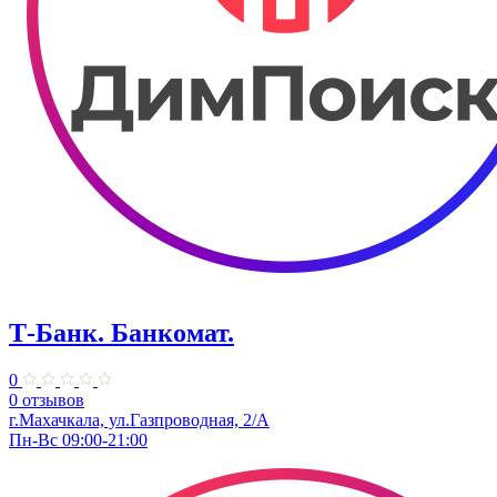
Т-Банк. ​Банкомат.
0
0 отзывов
г.Махачкала, ул.Газпроводная, 2/А
Пн-Вс 09:00-21:00