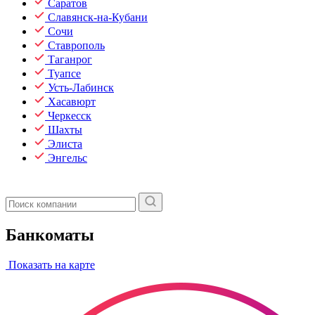
Саратов
Славянск-на-Кубани
Сочи
Ставрополь
Таганрог
Туапсе
Усть-Лабинск
Хасавюрт
Черкесск
Шахты
Элиста
Энгельс
Банкоматы
Показать на карте