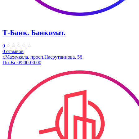
Т-Банк. ​Банкомат.
0
0 отзывов
г.Махачкала, просп.Насрутдинова, 56
Пн-Вс 09:00-00:00