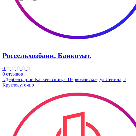
Россельхозбанк. Банкомат.
0
0 отзывов
г.Дербент, р-он Каякентский, с.Первомайское, ул.Ленина, 7
Круглосуточно