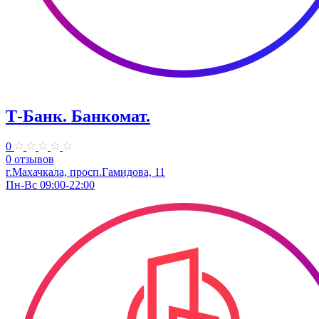
Т-Банк. ​Банкомат.
0
0 отзывов
г.Махачкала, просп.Гамидова, 11
Пн-Вс 09:00-22:00