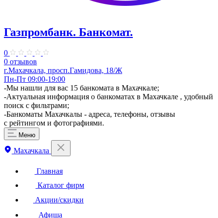
Газпромбанк. ​Банкомат.
0
0 отзывов
г.Махачкала, просп.Гамидова, 18/Ж
Пн-Пт 09:00-19:00
-Мы нашли для вас 15 банкомата в Махачкале;
-Актуальная информация о банкоматах в Махачкале , удобный
поиск с фильтрами;
-Банкоматы Махачкалы - адреса, телефоны, отзывы
с рейтингом и фотографиями.
Меню
Махачкала
Главная
Каталог фирм
Акции/скидки
Афиша