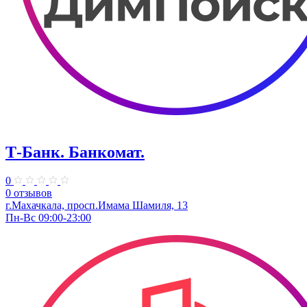
Т-Банк. ​Банкомат.
0
0 отзывов
г.Махачкала, просп.Имама Шамиля, 13
Пн-Вс 09:00-23:00