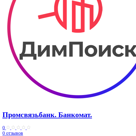
Промсвязьбанк. ​Банкомат.
0
0 отзывов