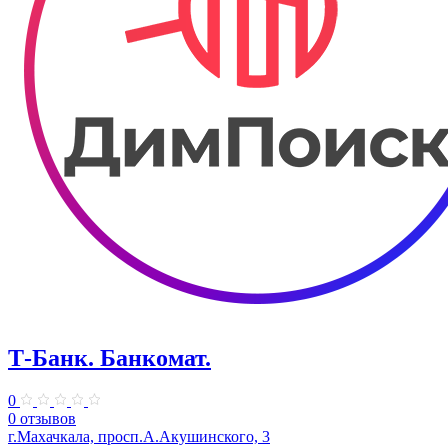
Т-Банк. ​Банкомат.
0
0 отзывов
г.Махачкала, просп.А.Акушинского, 3