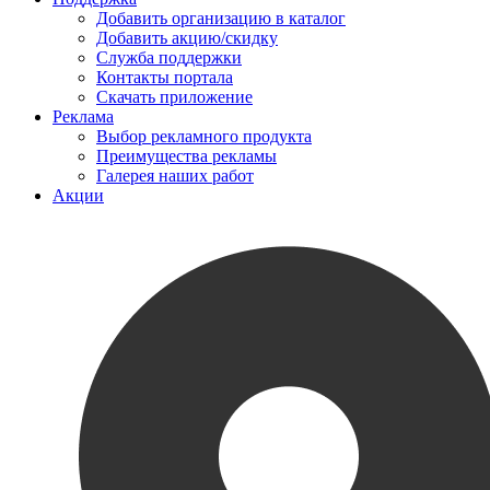
Добавить организацию в каталог
Добавить акцию/скидку
Служба поддержки
Контакты портала
Скачать приложение
Реклама
Выбор рекламного продукта
Преимущества рекламы
Галерея наших работ
Акции