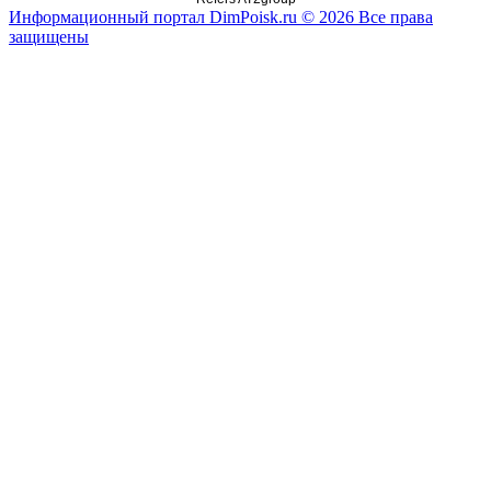
Информационный портал DimPoisk.ru © 2026 Все права
защищены