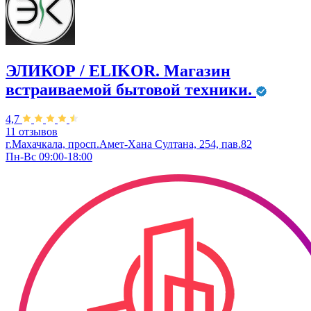
ЭЛИКОР / ELIKOR. Магазин
встраиваемой бытовой техники.
4,7
11 отзывов
г.Махачкала, просп.Амет-Хана Султана, 254, пав.82
Пн-Вс 09:00-18:00