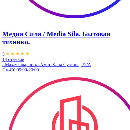
Медиа Сила / Media Sila. Бытовая
техника.
5
14 отзывов
г.Махачкала, пр-кт.Амет-Хана Султана, 75/А
Пн-Сб 09:00-20:00