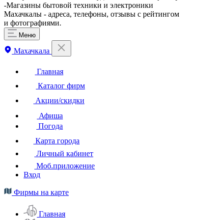
-Магазины бытовой техники и электроники
Махачкалы - адреса, телефоны, отзывы с рейтингом
и фотографиями.
Меню
Махачкала
Главная
Каталог фирм
Акции/скидки
Афиша
Погода
Карта города
Личный кабинет
Моб.приложение
Вход
Фирмы на карте
Главная