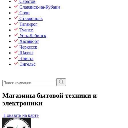
Саратов
Славянск-на-Кубани
Сочи
Ставрополь
Таганрог
Туапсе
Усть-Лабинск
Хасавюрт
Черкесск
Шахты
Элиста
Энгельс
Магазины бытовой техники и
электроники
Показать на карте