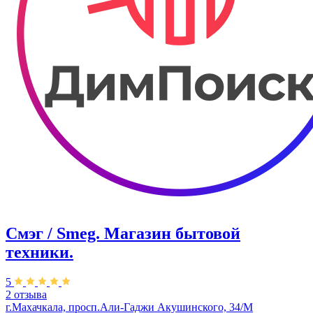
Смэг / Smeg. Магазин бытовой
техники.
5
2 отзыва
г.Махачкала, ​просп.Али-Гаджи Акушинского, 34/М