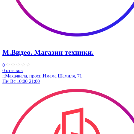
М.Видео. Магазин техники.
0
0 отзывов
г.Махачкала, просп.Имама Шамиля, 71
Пн-Вс 10:00-21:00