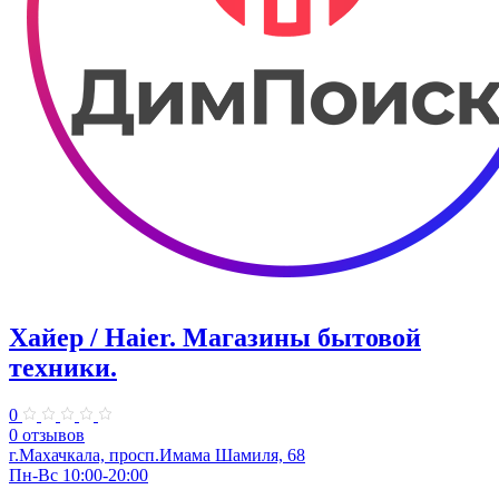
Хайер / Haier. Магазины бытовой
техники.
0
0 отзывов
г.Махачкала, просп.Имама Шамиля, 68
Пн-Вс 10:00-20:00