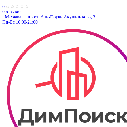
0
0 отзывов
г.Махачкала, просп.Али-Гаджи Акушинского, 3
Пн-Вс 10:00-21:00