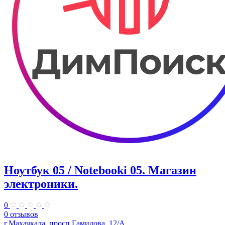
Ноутбук 05 / Notebooki 05. ​Магазин
электроники.
0
0 отзывов
г.Махачкала, просп.Гамидова, 12/А