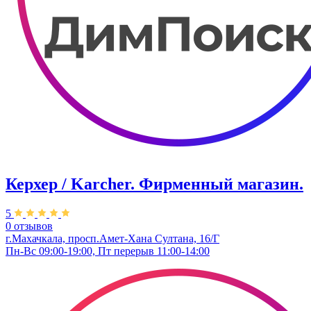
Керхер / Karcher. Фирменный магазин.
5
0 отзывов
г.Махачкала, просп.Амет-Хана Султана, 16/Г
Пн-Вс 09:00-19:00, Пт перерыв 11:00-14:00