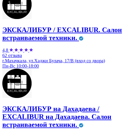
ЭКСКАЛИБУР / EXCALIBUR. ​Салон
встраиваемой техники.
4,8
62 отзыва
г.Махачкала, ул.Хаджи Булача, 17/В (вход со двора)
Пн-Вс 10:00-18:00
ЭКСКАЛИБУР на Дахадаева /
EXCALIBUR на Дахадаева. ​Салон
встраиваемой техники.