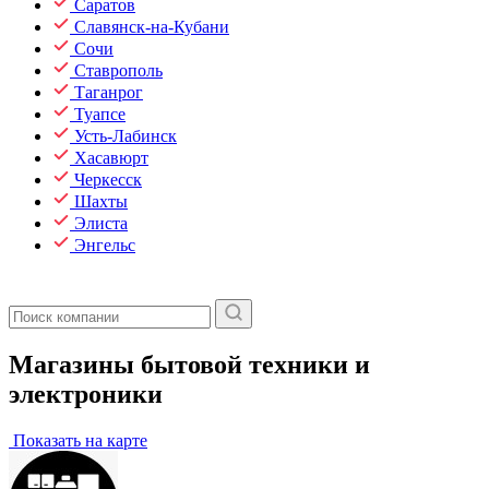
Саратов
Славянск-на-Кубани
Сочи
Ставрополь
Таганрог
Туапсе
Усть-Лабинск
Хасавюрт
Черкесск
Шахты
Элиста
Энгельс
Магазины бытовой техники и
электроники
Показать на карте