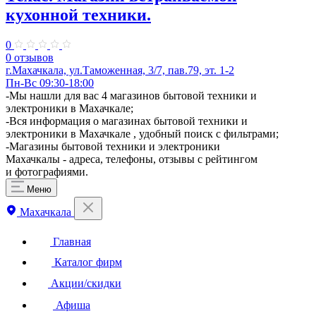
кухонной техники.
0
0 отзывов
г.Махачкала, ул.Таможенная, 3/7​, пав.79, эт. 1-2
Пн-Вс 09:30-18:00
-Мы нашли для вас 4 магазинов бытовой техники и
электроники в Махачкале;
-Вся информация о магазинах бытовой техники и
электроники в Махачкале , удобный поиск с фильтрами;
-Магазины бытовой техники и электроники
Махачкалы - адреса, телефоны, отзывы с рейтингом
и фотографиями.
Меню
Махачкала
Главная
Каталог фирм
Акции/скидки
Афиша