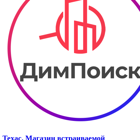
Техас. Магазин встраиваемой