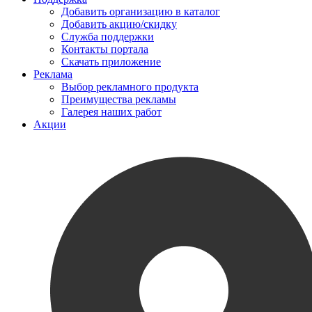
Добавить организацию в каталог
Добавить акцию/скидку
Служба поддержки
Контакты портала
Скачать приложение
Реклама
Выбор рекламного продукта
Преимущества рекламы
Галерея наших работ
Акции