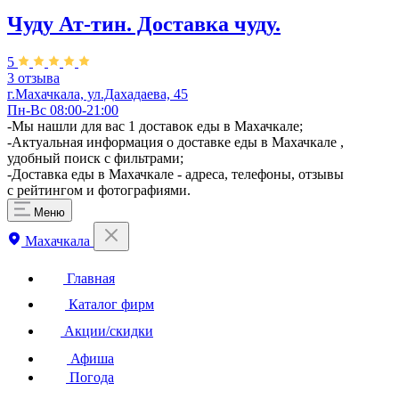
Чуду Ат-тин. Доставка чуду.
5
3 отзыва
г.Махачкала, ул.Дахадаева, 45
Пн-Вс 08:00-21:00
-Мы нашли для вас 1 доставок еды в Махачкале;
-Актуальная информация о доставке еды в Махачкале ,
удобный поиск с фильтрами;
-Доставка еды в Махачкале - адреса, телефоны, отзывы
с рейтингом и фотографиями.
Меню
Махачкала
Главная
Каталог фирм
Акции/скидки
Афиша
Погода