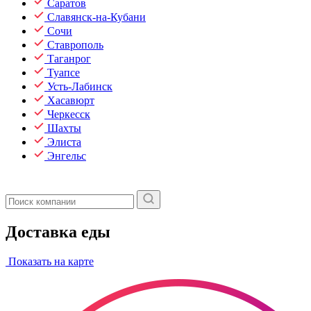
Саратов
Славянск-на-Кубани
Сочи
Ставрополь
Таганрог
Туапсе
Усть-Лабинск
Хасавюрт
Черкесск
Шахты
Элиста
Энгельс
Доставка еды
Показать на карте