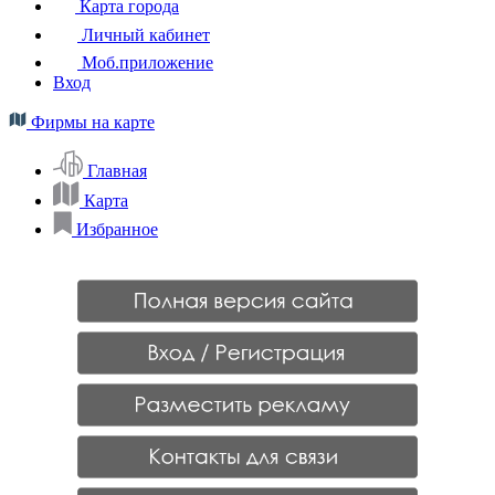
Карта города
Личный кабинет
Моб.приложение
Вход
Фирмы на карте
Главная
Карта
Избранное