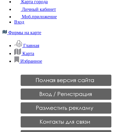
Карта города
Личный кабинет
Моб.приложение
Вход
Фирмы на карте
Главная
Карта
Избранное