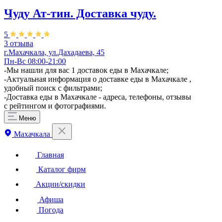
Чуду Ат-тин. Доставка чуду.
5
3 отзыва
г.Махачкала, ул.Дахадаева, 45
Пн-Вс 08:00-21:00
-Мы нашли для вас 1 доставок еды в Махачкале;
-Актуальная информация о доставке еды в Махачкале ,
удобный поиск с фильтрами;
-Доставка еды в Махачкале - адреса, телефоны, отзывы
с рейтингом и фотографиями.
Меню
Махачкала
Главная
Каталог фирм
Акции/скидки
Афиша
Погода