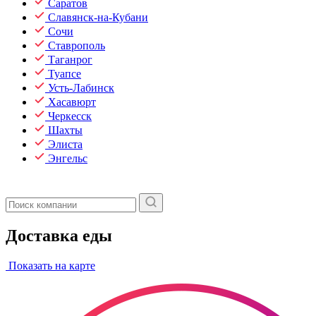
Саратов
Славянск-на-Кубани
Сочи
Ставрополь
Таганрог
Туапсе
Усть-Лабинск
Хасавюрт
Черкесск
Шахты
Элиста
Энгельс
Доставка еды
Показать на карте