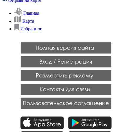
Фирмы на карте
Главная
Карта
Избранное