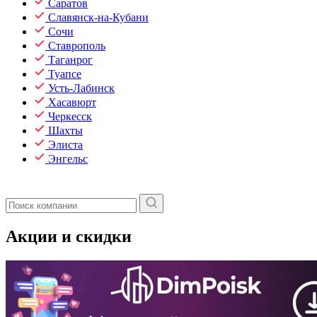
Саратов
Славянск-на-Кубани
Сочи
Ставрополь
Таганрог
Туапсе
Усть-Лабинск
Хасавюрт
Черкесск
Шахты
Элиста
Энгельс
Акции и скидки