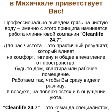
в Махачкале приветствует
Вас!
Профессионально выведем грязь на чистую
воду – именно с этого принципа начинается
работа клининговой компании "
Cleanlife
24.7
".
Для нас чистота –
это практичный результат,
который в
лияет
на комфорт, гигиену и общее впечатление
от
пространства,
будь то дом, квартира или рабочее
помещение.
Работаем так, чтобы Вы сразу видели
разницу:
в воздухе, на поверхностях и в ощущении
уюта.
"Cleanlife 24.7"
– это команда специалисток,