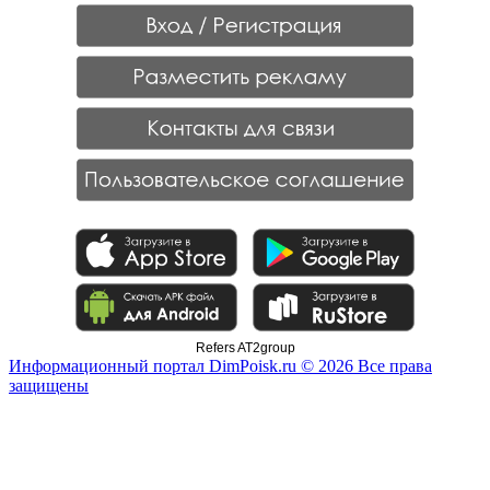
Refers AT2group
Информационный портал DimPoisk.ru © 2026 Все права
защищены