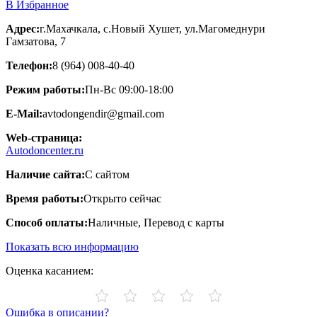
В Избранное
Адрес:
г.Махачкала, с.Новый Хушет, ул.Магомеднури
Гамзатова, 7
Телефон:
8 (964) 008-40-40
Режим работы:
Пн-Вс 09:00-18:00
E-Mail:
avtodongendir@gmail.com
Web-страница:
Autodoncenter.ru
Наличие сайта:
С сайтом
Время работы:
Открыто сейчас
Способ оплаты:
Наличные, Перевод с карты
Показать всю информацию
Оценка касанием:
Ошибка в описании?