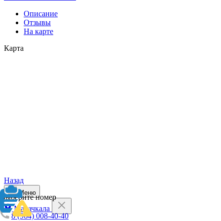
Описание
Отзывы
На карте
Карта
Назад
Меню
Выберите номер
Махачкала
8 (964) 008-40-40