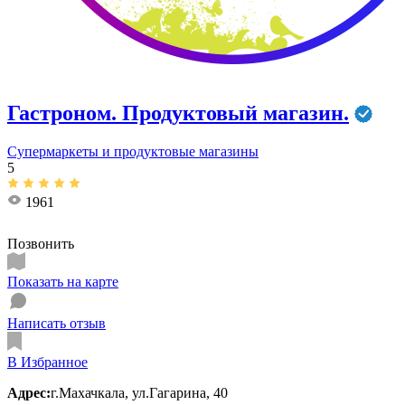
Гастроном. Продуктовый магазин.
Супермаркеты и продуктовые магазины
5
1961
Позвонить
Показать на карте
Написать отзыв
В Избранное
Адрес:
г.Махачкала, ул.​Гагарина, 40