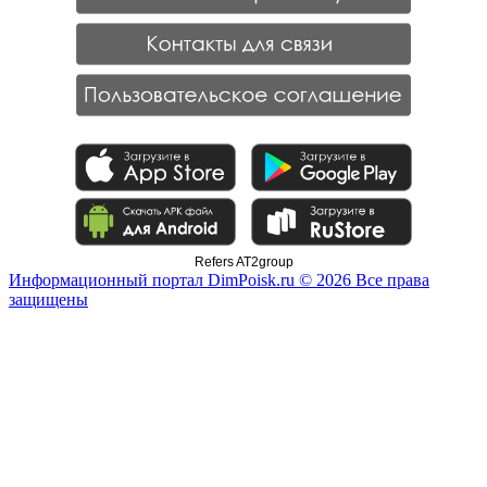
Refers AT2group
Информационный портал DimPoisk.ru © 2026 Все права
защищены