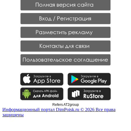
Refers AT2group
Информационный портал DimPoisk.ru © 2026 Все права
защищены