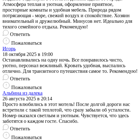
Атмосфера теплая и уютная, оформление приятное,
просторные комнаты и удобная мебель. Природа рядом
потрясающая - море, свежий воздух и спокойствие. Хозяин
внимательный и дружелюбный. Минусов нет. Идеально для
тихого семейного отдыха. Рекомендую!
Ответить
Пожаловаться
Игорь
18 октября 2025 в 19:00
Останавливались на одну ночь. Все понравилось чисто,
уютно, персонал вежливый. Кровать удобная, выспались
отлично. Для транзитного путешествия самое то. Рекомендую!
Ответить
Пожаловаться
Альбина из далека
26 августа 2025 в 20:14
Просто влюбились в этот мотель! После долгой дороги нас
встретили с такой теплотой, что сразу забыли об усталости.
Номер оказался светлым и уютным. Чувствуется, что здесь
заботятся о каждом госте. Спасибо.
Ответить
Пожаловаться