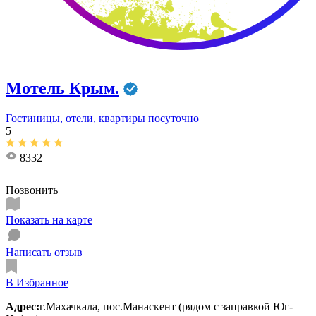
Мотель Крым.
Гостиницы, отели, квартиры посуточно
5
8332
Позвонить
Показать на карте
Написать отзыв
В Избранное
Адрес:
г.Махачкала, пос.Манаскент (рядом с заправкой Юг-