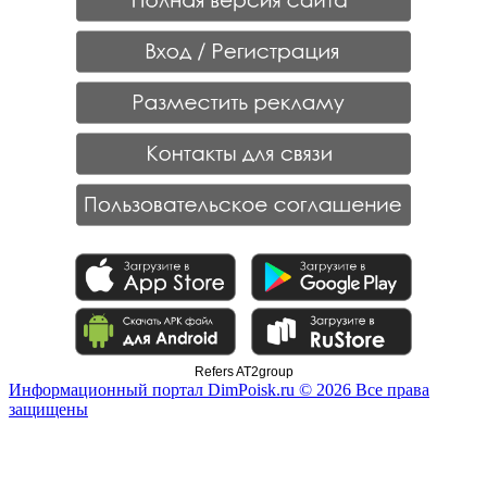
Refers AT2group
Информационный портал DimPoisk.ru © 2026 Все права
защищены