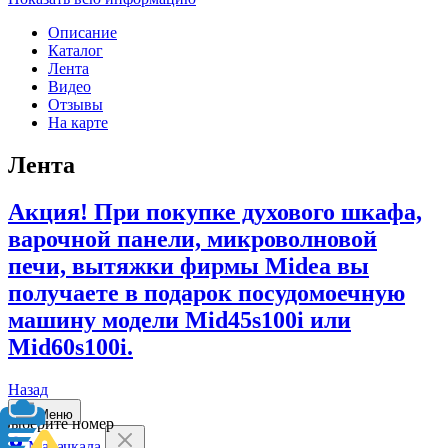
Описание
Каталог
Лента
Видео
Отзывы
На карте
Лента
Акция! При покупке духового шкафа,
варочной панели, микроволновой
печи, вытяжки фирмы Midea вы
получаете в подарок посудомоечную
машину модели Mid45s100i или
Mid60s100i.
Назад
Меню
Выберите номер
Махачкала