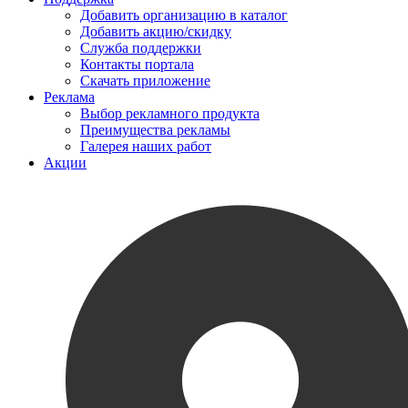
Добавить организацию в каталог
Добавить акцию/скидку
Служба поддержки
Контакты портала
Скачать приложение
Реклама
Выбор рекламного продукта
Преимущества рекламы
Галерея наших работ
Акции