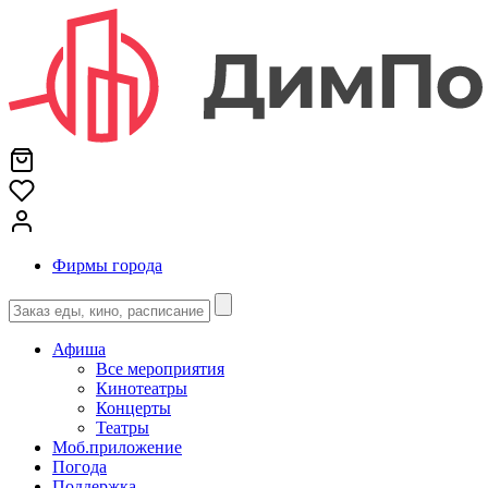
Фирмы города
Афиша
Все мероприятия
Кинотеатры
Концерты
Театры
Моб.приложение
Погода
Поддержка