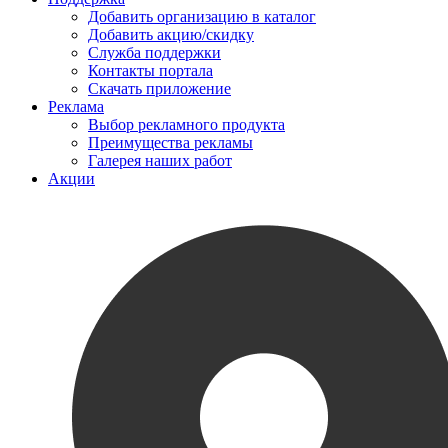
Добавить организацию в каталог
Добавить акцию/скидку
Служба поддержки
Контакты портала
Скачать приложение
Реклама
Выбор рекламного продукта
Преимущества рекламы
Галерея наших работ
Акции