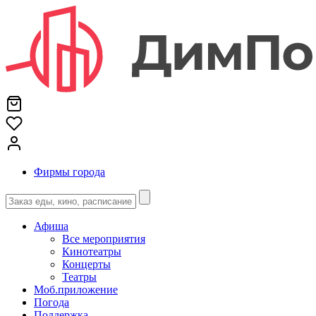
Фирмы города
Афиша
Все мероприятия
Кинотеатры
Концерты
Театры
Моб.приложение
Погода
Поддержка