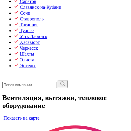
Саратов
Славянск-на-Кубани
Сочи
Ставрополь
Таганрог
Туапсе
Усть-Лабинск
Хасавюрт
Черкесск
Шахты
Элиста
Энгельс
Вентиляция, вытяжки, тепловое
оборудование
Показать на карте