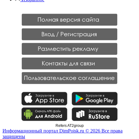
Refers AT2group
Информационный портал DimPoisk.ru © 2026 Все права
защищены