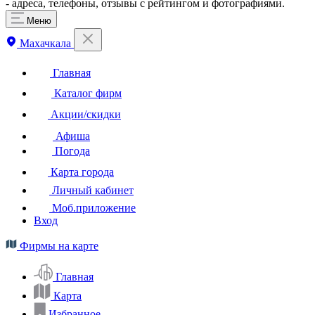
- адреса, телефоны, отзывы с рейтингом и фотографиями.
Меню
Махачкала
Главная
Каталог фирм
Акции/скидки
Афиша
Погода
Карта города
Личный кабинет
Моб.приложение
Вход
Фирмы на карте
Главная
Карта
Избранное