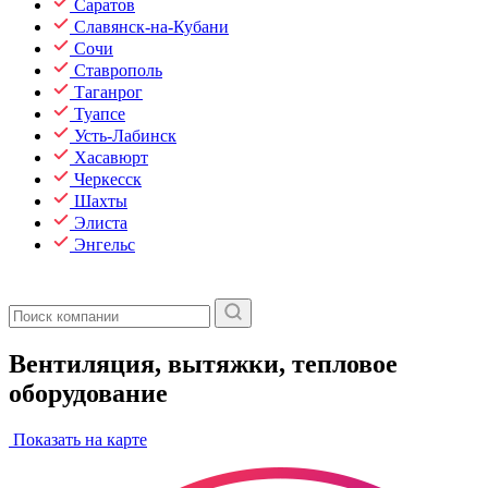
Саратов
Славянск-на-Кубани
Сочи
Ставрополь
Таганрог
Туапсе
Усть-Лабинск
Хасавюрт
Черкесск
Шахты
Элиста
Энгельс
Вентиляция, вытяжки, тепловое
оборудование
Показать на карте