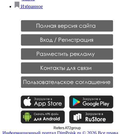
Избранное
Refers AT2group
Информационный портал DimPoisk.ru © 2026 Все права