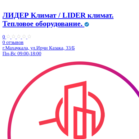
ЛИДЕР Климат / LIDER климат.
Тепловое оборудование.
0
0 отзывов
г.Махачкала, ул.Ирчи Казака, 33/Б
Пн-Вс 09:00-18:00