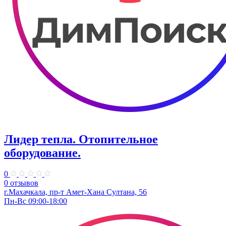
Лидер тепла. Отопительное
оборудование.
0
0 отзывов
г.Махачкала, пр-т Амет-Хана Султана, 56
Пн-Вс 09:00-18:00