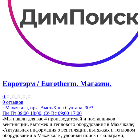
Евротэрм / Eurotherm. ​Магазин.
0
0 отзывов
г.Махачкала, пр-т Амет-Хана Султана, 90/3
Пн-Пт 09:00-18:00, Сб-Вс 09:00-17:00
​-Мы нашли для вас 4 производителей и поставщиков
вентиляции, вытяжек и теплового оборудования в Махачкале;
-Актуальная информация о вентиляции, вытяжках и тепловом
оборудовании в Махачкале , удобный поиск с фильтрами;