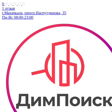
0
1 отзыв
г.Махачкала, просп.Насрутдинова, 35
Пн-Вс 08:00-23:00