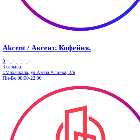
Akcent / Аксент. Кофейня.
0
3 отзыва
г.Махачкала, ул.Азиза Алиева, 2/Б
Пн-Вс 08:00-22:00