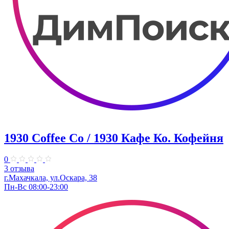
1930 Coffee Co / 1930 Кафе Ко. Кофейня
0
3 отзыва
г.Махачкала, ​ул.Оскара, 38
Пн-Вс 08:00-23:00