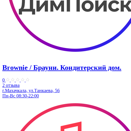
Brownie / Брауни. Кондитерский дом.
0
2 отзыва
г.Махачкала, ул.Танкаева, 56
Пн-Вс 08:30-22:00