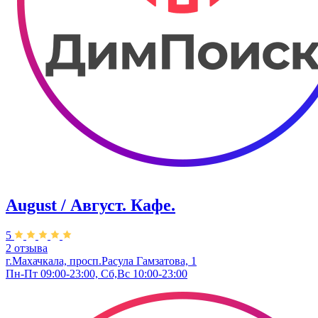
August / Август. Кафе.
5
2 отзыва
г.Махачкала, просп.Расула Гамзатова, 1
Пн-Пт 09:00-23:00, Сб,Вс 10:00-23:00