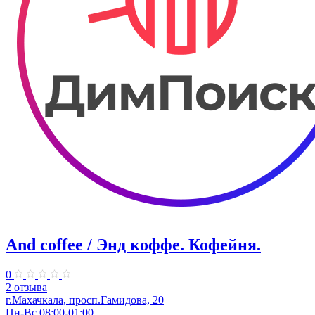
And coffee / Энд коффе. Кофейня.
0
2 отзыва
г.Махачкала, просп.​Гамидова, 20
Пн-Вс 08:00-01:00