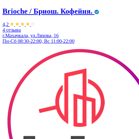
Brioche / Бриош. Кофейня.
4,2
4 отзыва
г.Махачкала, ул.Ляхова, 16
Пн-Сб 08:30-22:00, Вс 11:00-22:00