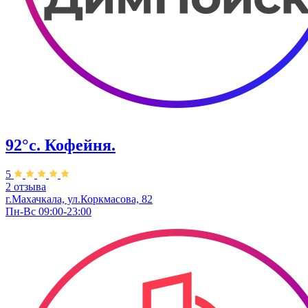
92°с. Кофейня.
5
2 отзыва
г.Махачкала, ​ул.Коркмасова, 82
Пн-Вс 09:00-23:00