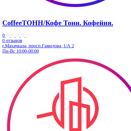
CoffeeТОНН/Кофе Тонн. Кофейня.
0
0 отзывов
г.Махачкала, просп.Гамидова, 1/А 2
Пн-Вс 10:00-00:00