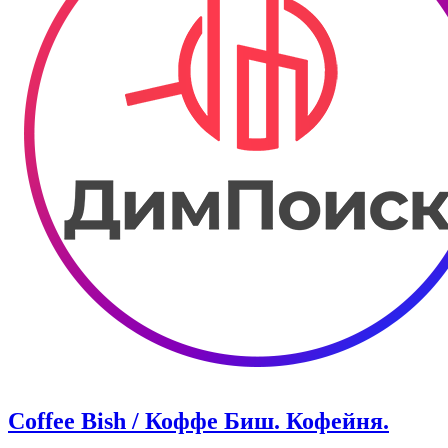
Coffee Bish / Коффе Биш. Кофейня.