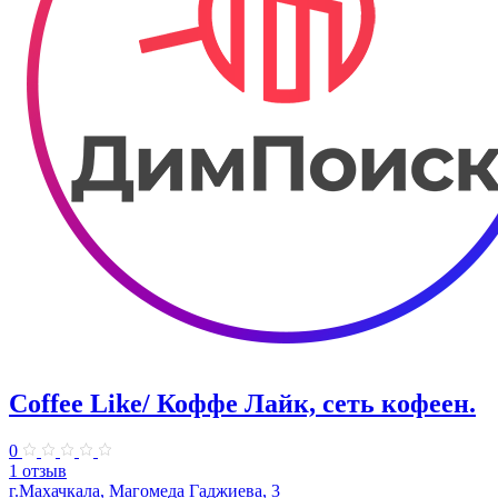
Coffee Like/ Коффе Лайк, сеть кофеен.
0
1 отзыв
г.Махачкала, Магомеда Гаджиева, 3