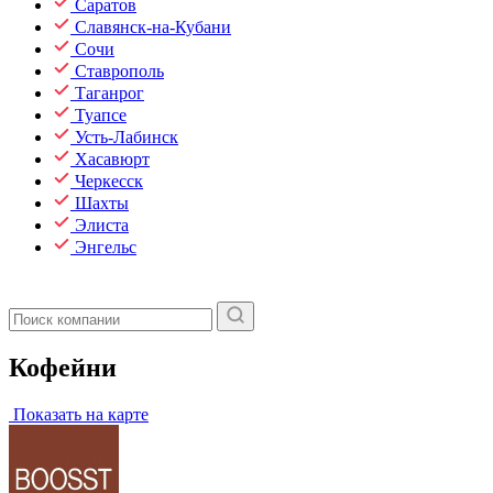
Саратов
Славянск-на-Кубани
Сочи
Ставрополь
Таганрог
Туапсе
Усть-Лабинск
Хасавюрт
Черкесск
Шахты
Элиста
Энгельс
Кофейни
Показать на карте