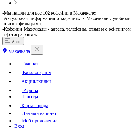
-Мы нашли для вас 102 кофейни в Махачкале;
-Актуальная информация о кофейнях в Махачкале , удобный
поиск с фильтрами;
-Кофейни Махачкалы - адреса, телефоны, отзывы с рейтингом
и фотографиями.
Меню
Махачкала
Главная
Каталог фирм
Акции/скидки
Афиша
Погода
Карта города
Личный кабинет
Моб.приложение
Вход