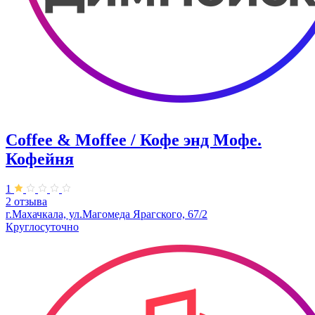
Coffee & Moffee / Кофе энд Мофе.
Кофейня
1
2 отзыва
г.Махачкала, ​ул.Магомеда Ярагского, 67/2
Круглосуточно