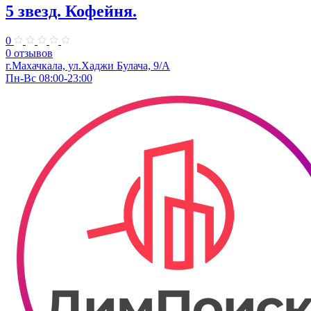
5 звезд. Кофейня.
0
0 отзывов
г.Махачкала, ул.Хаджи Булача, 9/А
Пн-Вс 08:00-23:00