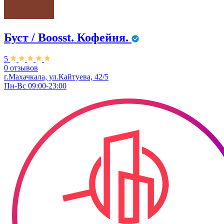
Буст / Boosst. Кофейня.
5
0 отзывов
г.Махачкала, ул.Кайтуева, 42/5
Пн-Вс 09:00-23:00