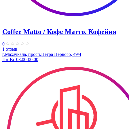
Coffee Matto / Кофе Матто. Кофейня
0
1 отзыв
г.Махачкала, ​просп.Петра Первого, 49/4
Пн-Вс 08:00-00:00