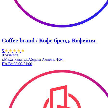
Coffee brand / Кофе бренд. Кофейня.
5
0 отзывов
г.Махачкала, ​ул.Абдулы Алиева, 4/Ж
Пн-Вс 08:00-21:00