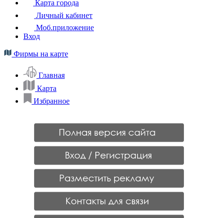
Карта города
Личный кабинет
Моб.приложение
Вход
Фирмы на карте
Главная
Карта
Избранное