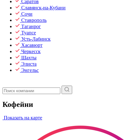
Саратов
Славянск-на-Кубани
Сочи
Ставрополь
Таганрог
Туапсе
Усть-Лабинск
Хасавюрт
Черкесск
Шахты
Элиста
Энгельс
Кофейни
Показать на карте