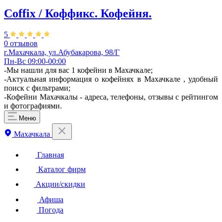
Coffix / Коффикс. Кофейня.
5
0 отзывов
г.Махачкала, ул.Абубакарова, 98/Г
Пн-Вс 09:00-00:00
-Мы нашли для вас 1 кофейни в Махачкале;
-Актуальная информация о кофейнях в Махачкале , удобный
поиск с фильтрами;
-Кофейни Махачкалы - адреса, телефоны, отзывы с рейтингом
и фотографиями.
Меню
Махачкала
Главная
Каталог фирм
Акции/скидки
Афиша
Погода