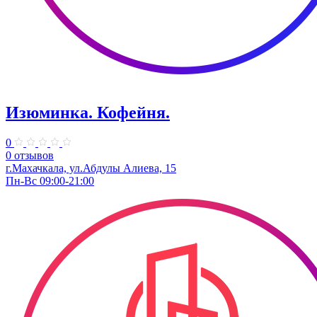
Изюминка. Кофейня.
0
0 отзывов
​г.Махачкала, ул.Абдулы Алиева, 15
Пн-Вс 09:00-21:00