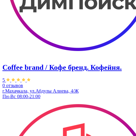
Coffee brand / Кофе бренд. Кофейня.
5
0 отзывов
г.Махачкала, ​ул.Абдулы Алиева, 4/Ж
Пн-Вс 08:00-21:00