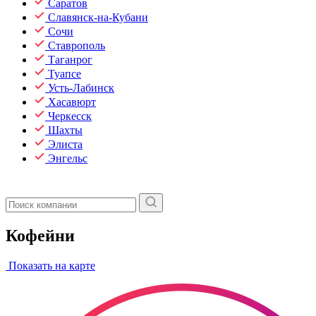
Саратов
Славянск-на-Кубани
Сочи
Ставрополь
Таганрог
Туапсе
Усть-Лабинск
Хасавюрт
Черкесск
Шахты
Элиста
Энгельс
Кофейни
Показать на карте