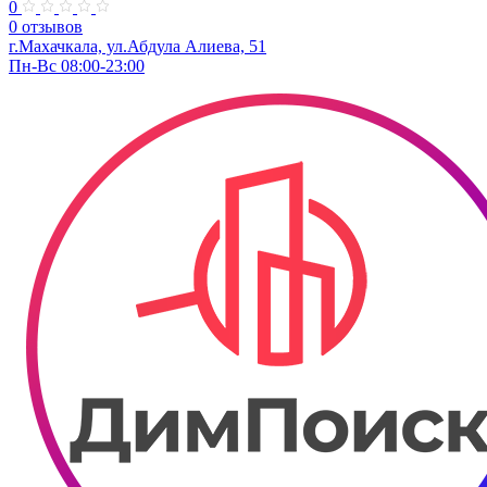
0
0 отзывов
г.Махачкала, ул.Абдула Алиева, 51
Пн-Вс 08:00-23:00