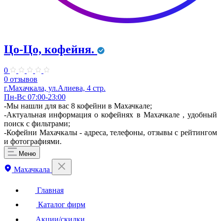
Цо-Цо, кофейня.
0
0 отзывов
г.Махачкала, ул.Алиева, 4 стр.
Пн-Вс 07:00-23:00
-Мы нашли для вас 8 кофейни в Махачкале;
-Актуальная информация о кофейнях в Махачкале , удобный
поиск с фильтрами;
-Кофейни Махачкалы - адреса, телефоны, отзывы с рейтингом
и фотографиями.
Меню
Махачкала
Главная
Каталог фирм
Акции/скидки