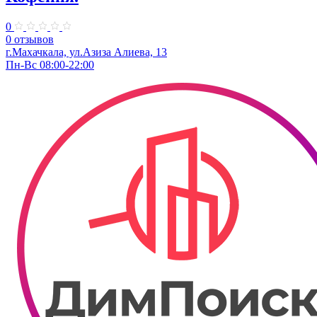
0
0 отзывов
г.Махачкала, ул.Азиза Алиева, 13
Пн-Вс 08:00-22:00