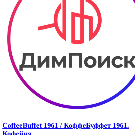
CoffeeBuffet 1961 / КоффеБуффет 1961.
Кофейня.