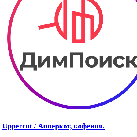
Uppercut / Апперкот, кофейня.