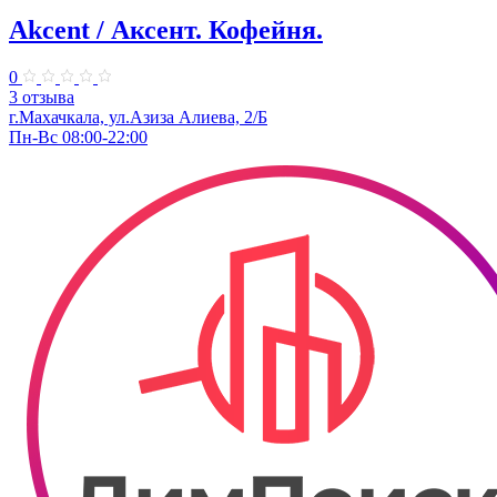
Akcent / Аксент. Кофейня.
0
3 отзыва
г.Махачкала, ул.Азиза Алиева, 2/Б
Пн-Вс 08:00-22:00